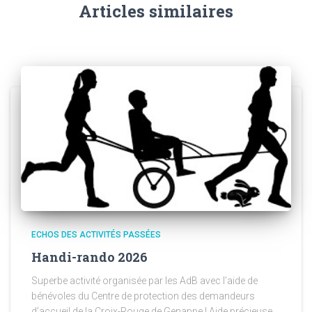
Articles similaires
ECHOS DES ACTIVITÉS PASSÉES
Handi-rando 2026
Superbe activité organisée par les AdB avec l’aide de
bénévoles du Centre de protection des demandeurs
d’accueil de la Croix-Rouge de Genappe ! Aide précieuse