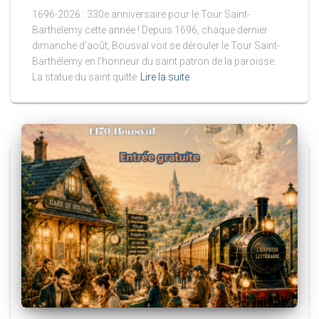
1696-2026 : 330e anniversaire pour le Tour Saint-
Barthélemy cette année ! Depuis 1696, chaque dernier
dimanche d’août, Bousval voit se dérouler le Tour Saint-
Barthélemy en l’honneur du saint patron de la paroisse.
La statue du saint quitte
Lire la suite