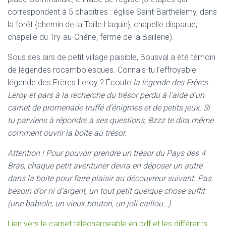
correspondent à 5 chapitres : église Saint-Barthélemy, dans
la forêt {chemin de la Taille Haquin}, chapelle disparue,
chapelle du Try-au-Chêne, ferme de la Baillerie).
Sous ses airs de petit village paisible, Bousval a été témoin
de légendes rocambolesques. Connais-tu l’effroyable
légende des Frères Leroy ? Écoute
la légende des Frères
Leroy et pars à la recherche du trésor perdu à l’aide d’un
carnet de promenade truffé d’énigmes et de petits jeux. Si
tu parviens à répondre à ses questions, Bzzz te dira même
comment ouvrir la boite au trésor.
Attention ! Pour pouvoir prendre un trésor du Pays des 4
Bras, chaque petit aventurier devra en déposer un autre
dans la boite pour faire plaisir au découvreur suivant. Pas
besoin d’or ni d’argent, un tout petit quelque chose suffit
(une babiole, un vieux bouton, un joli caillou…).
Lien vers le carnet téléchargeable en pdf et les différents