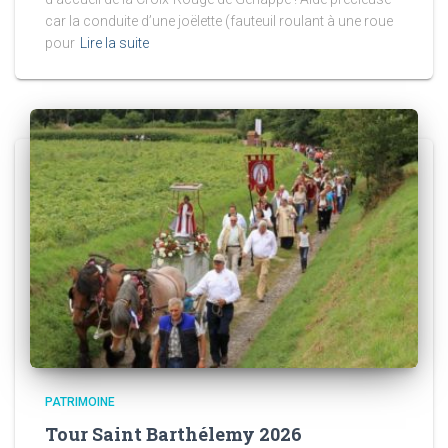
car la conduite d’une joëlette (fauteuil roulant à une roue
pour
Lire la suite
PATRIMOINE
Tour Saint Barthélemy 2026