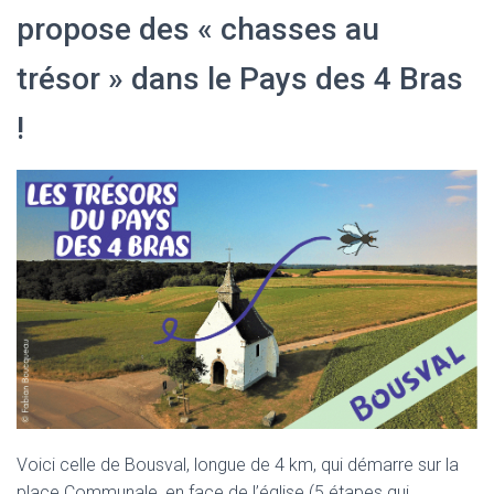
propose des « chasses au
trésor » dans le Pays des 4 Bras
!
Voici celle de Bousval, longue de 4 km, qui démarre sur la
place Communale, en face de l’église (5 étapes qui