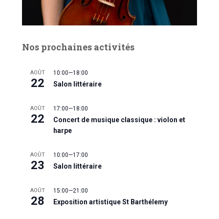
Nos prochaines activités
AOÛT
10:00
—
18:00
22
Salon littéraire
AOÛT
17:00
—
18:00
22
Concert de musique classique : violon et
harpe
AOÛT
10:00
—
17:00
23
Salon littéraire
AOÛT
15:00
—
21:00
28
Exposition artistique St Barthélemy