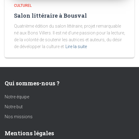
CULTUREL
Salon littéraire à Bousval
Quatrième édition du salon littéraire, projet remarquable
né aux Bons Villers. Il est né d’une passion pour la lecture,
de la volonté de soutenir les autrices et auteurs, du désir
de développer la culture et
Lire la suite
Qui sommes-nous ?
Notre équipe
Notre but
Nos missions
Mentions légales