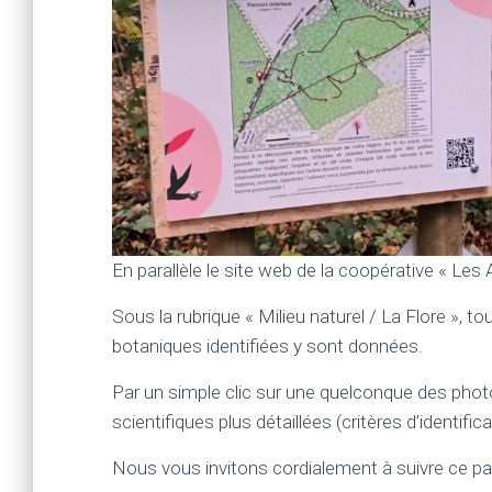
En parallèle le site web de la coopérative « Les 
Sous la rubrique « Milieu naturel / La Flore », 
botaniques identifiées y sont données.
Par un simple clic sur une quelconque des photo
scientifiques plus détaillées (critères d’identific
Nous vous invitons cordialement à suivre ce par