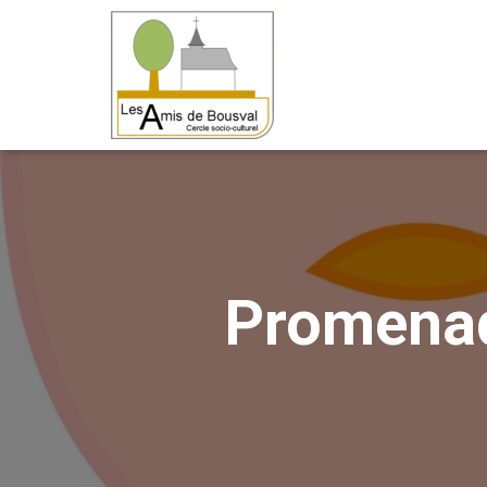
Promenad