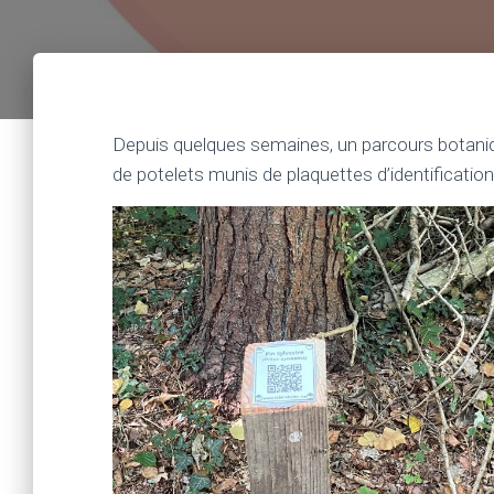
Depuis quelques semaines, un parcours botani
de potelets munis de plaquettes d’identification