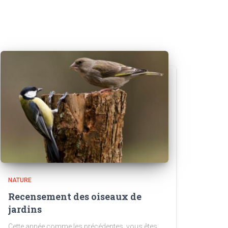
NATURE
Recensement des oiseaux de
jardins
Cette année comme les précédentes, vous êtes