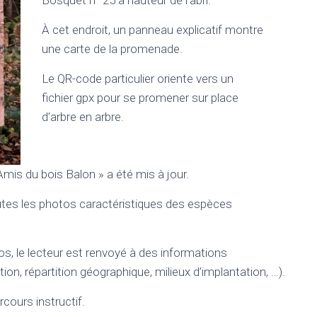
Bosquet n° 25 à hauteur de l’abri.
À cet endroit, un panneau explicatif montre
une carte de la promenade.
Le QR-code particulier oriente vers un
fichier gpx pour se promener sur place
d’arbre en arbre.
Amis du bois Balon » a été mis à jour.
toutes les photos caractéristiques des espèces
s, le lecteur est renvoyé à des informations
ation, répartition géographique, milieux d’implantation, …).
cours instructif.