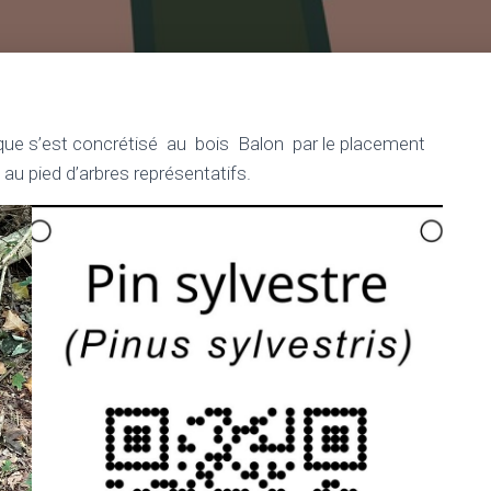
que s’est concrétisé au bois Balon par le placement
 au pied d’arbres représentatifs.