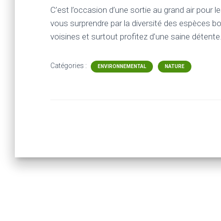
C’est l’occasion d’une sortie au grand air pour l
vous surprendre par la diversité des espèces b
voisines et surtout profitez d’une saine détente
Catégories :
ENVIRONNEMENTAL
NATURE