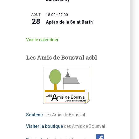
AOÛT
18:00
—
22:00
28
Apéro de la Saint Barth’
Voir le calendrier
Les Amis de Bousval asbl
Soutenir
Les Amis de Bousval
Visiter la boutique
des Amis de Bousval