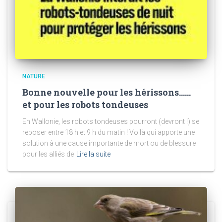
NATURE
Bonne nouvelle pour les hérissons……
et pour les robots tondeuses
En Wallonie, les robots tondeuses pourront (devront !) se
reposer entre 18 h et 9 h du matin ! Voilà qui apporte une
solution à une cause importante de mort ou de blessure
pour les alliés de
Lire la suite