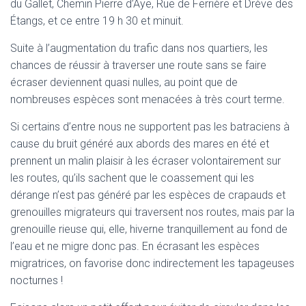
du Gallet, Chemin Pierre d’Aye, Rue de Ferrière et Drève des
Étangs, et ce entre 19 h 30 et minuit.
Suite à l’augmentation du trafic dans nos quartiers, les
chances de réussir à traverser une route sans se faire
écraser deviennent quasi nulles, au point que de
nombreuses espèces sont menacées à très court terme.
Si certains d’entre nous ne supportent pas les batraciens à
cause du bruit généré aux abords des mares en été et
prennent un malin plaisir à les écraser volontairement sur
les routes, qu’ils sachent que le coassement qui les
dérange n’est pas généré par les espèces de crapauds et
grenouilles migrateurs qui traversent nos routes, mais par la
grenouille rieuse qui, elle, hiverne tranquillement au fond de
l’eau et ne migre donc pas. En écrasant les espèces
migratrices, on favorise donc indirectement les tapageuses
nocturnes !