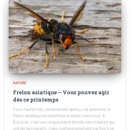
NATURE
Frelon asiatique – Vous pouvez agir
dès ce printemps
Vous l’aurez très certainement aperçu cet automne, le
frelon asiatique est bel et bien présent chez nous. Á
Bousval, c’est une cinquantaine de nids secondaires qui
ont été découverts, mais malheureusement parfois trop