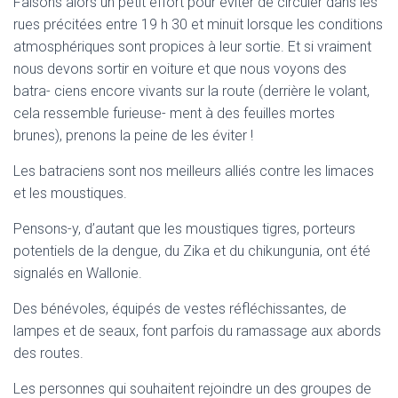
Faisons alors un petit effort pour éviter de circuler dans les
rues précitées entre 19 h 30 et minuit lorsque les conditions
atmosphériques sont propices à leur sortie. Et si vraiment
nous devons sortir en voiture et que nous voyons des
batra- ciens encore vivants sur la route (derrière le volant,
cela ressemble furieuse- ment à des feuilles mortes
brunes), prenons la peine de les éviter !
Les batraciens sont nos meilleurs alliés contre les limaces
et les moustiques.
Pensons-y, d’autant que les moustiques tigres, porteurs
potentiels de la dengue, du Zika et du chikungunia, ont été
signalés en Wallonie.
Des bénévoles, équipés de vestes réfléchissantes, de
lampes et de seaux, font parfois du ramassage aux abords
des routes.
Les personnes qui souhaitent rejoindre un des groupes de