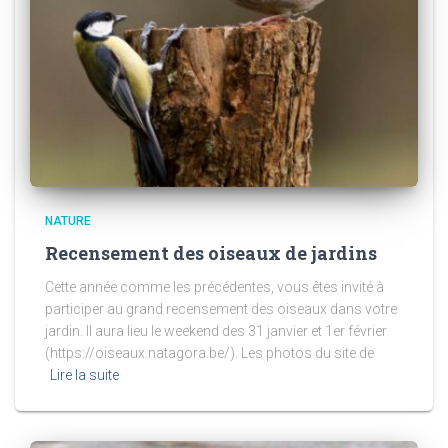
NATURE
Recensement des oiseaux de jardins
Cette année comme les précédentes, vous êtes invité à
participer au grand recensement des oiseaux dans votre
jardin. Il aura lieu le weekend des 31 janvier et 1er février
(https://oiseaux.natagora.be/). Les photos du site de
Lire la suite