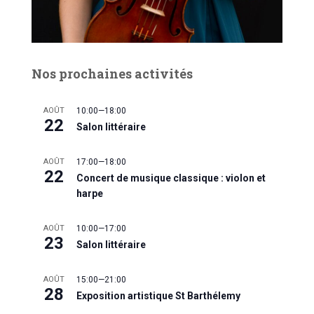
Nos prochaines activités
AOÛT
10:00
—
18:00
22
Salon littéraire
AOÛT
17:00
—
18:00
22
Concert de musique classique : violon et
harpe
AOÛT
10:00
—
17:00
23
Salon littéraire
AOÛT
15:00
—
21:00
28
Exposition artistique St Barthélemy