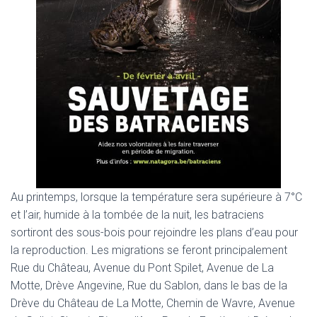
Au printemps, lorsque la température sera supérieure à 7°C
et l’air, humide à la tombée de la nuit, les batraciens
sortiront des sous-bois pour rejoindre les plans d’eau pour
la reproduction. Les migrations se feront principalement
Rue du Château, Avenue du Pont Spilet, Avenue de La
Motte, Drève Angevine, Rue du Sablon, dans le bas de la
Drève du Château de La Motte, Chemin de Wavre, Avenue