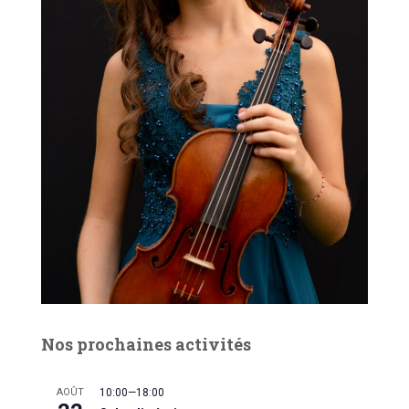
Nos prochaines activités
AOÛT
10:00
—
18:00