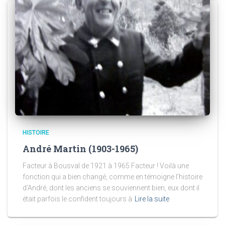
HISTOIRE
André Martin (1903-1965)
Facteur à Bousval de 1921 à 1965 Facteur ! Voilà une
fonction qui a bien changé, comme en témoigne l’histoire
d’André, dont les anciens se souviennent bien, eux dont il
était parfois le confident toujours à
Lire la suite