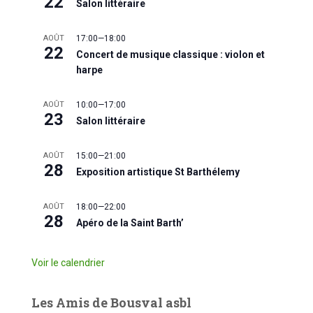
22
Salon littéraire
AOÛT
17:00
—
18:00
22
Concert de musique classique : violon et
harpe
AOÛT
10:00
—
17:00
23
Salon littéraire
AOÛT
15:00
—
21:00
28
Exposition artistique St Barthélemy
AOÛT
18:00
—
22:00
28
Apéro de la Saint Barth’
Voir le calendrier
Les Amis de Bousval asbl