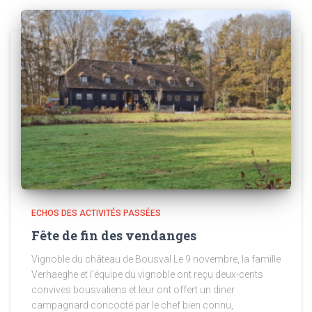
ECHOS DES ACTIVITÉS PASSÉES
Fête de fin des vendanges
Vignoble du château de Bousval Le 9 novembre, la famille
Verhaeghe et l’équipe du vignoble ont reçu deux-cents
convives bousvaliens et leur ont offert un diner
campagnard concocté par le chef bien connu,