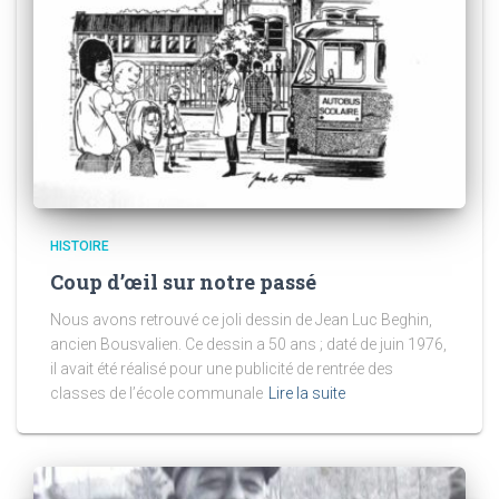
HISTOIRE
Coup d’œil sur notre passé
Nous avons retrouvé ce joli dessin de Jean Luc Beghin,
ancien Bousvalien. Ce dessin a 50 ans ; daté de juin 1976,
il avait été réalisé pour une publicité de rentrée des
classes de l’école communale
Lire la suite