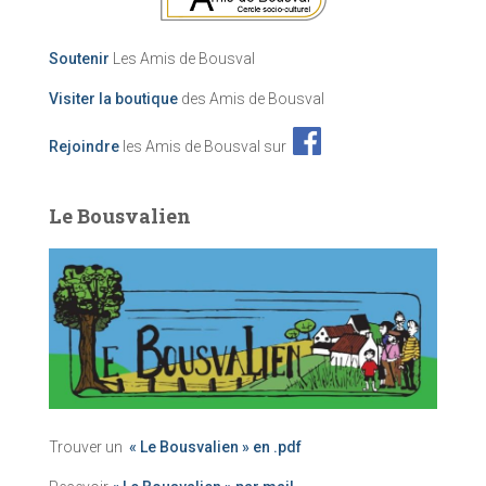
Soutenir
Les Amis de Bousval
Visiter la boutique
des Amis de Bousval
Rejoindre
les Amis de Bousval sur
Le Bousvalien
Trouver un
« Le Bousvalien » en .pdf