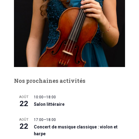
Nos prochaines activités
AOÛT
10:00
—
18:00
22
Salon littéraire
AOÛT
17:00
—
18:00
22
Concert de musique classique : violon et
harpe