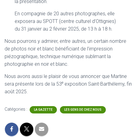
la présentation.
En compagnie de 20 autres photographes, elle
exposera au SPOTT (centre culturel d’Ottignies)
du 31 janvier au 2 février 2025, de 13 h à 18 h.
Nous pourrons y admirer, entre autres, un certain nombre
de photos noir et blanc bénéficiant de l’impression
piézographique, technique numérique sublimant la
photographie en noir et blanc.
Nous avons aussi le plaisir de vous annoncer que Martine
e
sera présente lors de la 53
exposition Saint-Barthélemy, fin
août 2025.
Catégories :
LA GAZETTE
LES GENS DE CHEZ NOUS