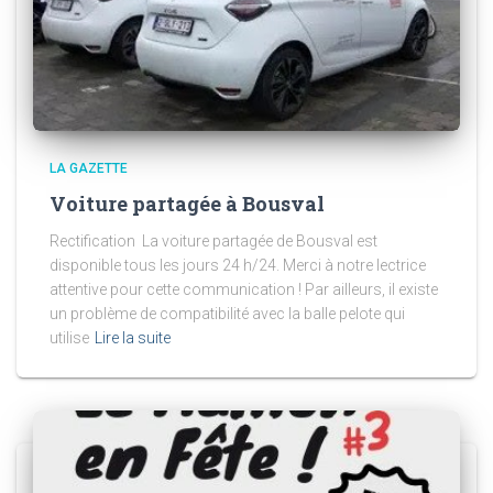
LA GAZETTE
Voiture partagée à Bousval
Rectification La voiture partagée de Bousval est
disponible tous les jours 24 h/24. Merci à notre lectrice
attentive pour cette communication ! Par ailleurs, il existe
un problème de compatibilité avec la balle pelote qui
utilise
Lire la suite