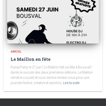
AMICAL
Le Maillon en fête
Pump’Party le 27 juin ! Le Maillon fait sa fête à Bousval !
Après le succès des deux premières éditions, Le Maillon
remet le couvert et vous donne rendez-vous pour une
journée festive, créative et sportive,
Lire la suite