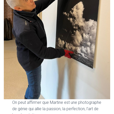
On peut affirmer que Martine est une photographe
de génie qui allie la passion, la perfection, l’art de