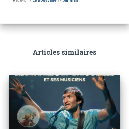
Recevoir
« Le Bousvalien » par mail
Articles similaires