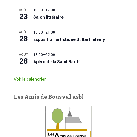
AOÛT
10:00
—
17:00
23
Salon littéraire
AOÛT
15:00
—
21:00
28
Exposition artistique St Barthélemy
AOÛT
18:00
—
22:00
28
Apéro de la Saint Barth’
Voir le calendrier
Les Amis de Bousval asbl