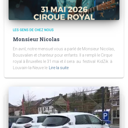
LES GENS DE CHEZ NOUS
Monsieur Nicolas
En avril, notre mensuel vous a parlé de Monsieur Nicolas,
Bousvalien et chanteur pour enfants. Il a rempli le Cirque
royal à Bruxelles le 31 mai et il sera au festival KidZik à
Louvain-la-Neuve le
Lire la suite