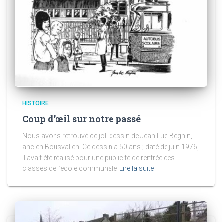
HISTOIRE
Coup d’œil sur notre passé
Nous avons retrouvé ce joli dessin de Jean Luc Beghin,
ancien Bousvalien. Ce dessin a 50 ans ; daté de juin 1976,
il avait été réalisé pour une publicité de rentrée des
classes de l’école communale
Lire la suite