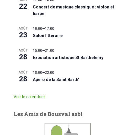
22
Concert de musique classique : violon et
harpe
AOÛT
10:00
—
17:00
23
Salon littéraire
AOÛT
15:00
—
21:00
28
Exposition artistique St Barthélemy
AOÛT
18:00
—
22:00
28
Apéro de la Saint Barth’
Voir le calendrier
Les Amis de Bousval asbl