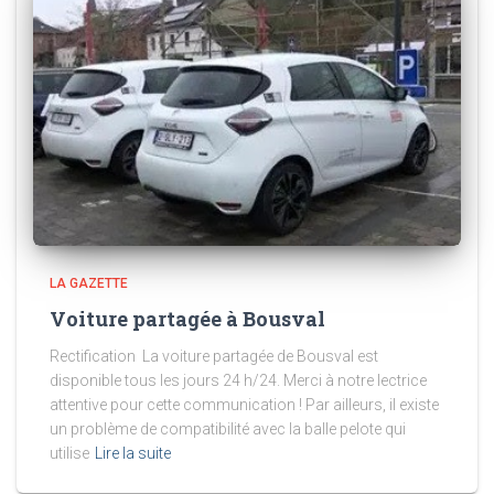
LA GAZETTE
Voiture partagée à Bousval
Rectification La voiture partagée de Bousval est
disponible tous les jours 24 h/24. Merci à notre lectrice
attentive pour cette communication ! Par ailleurs, il existe
un problème de compatibilité avec la balle pelote qui
utilise
Lire la suite