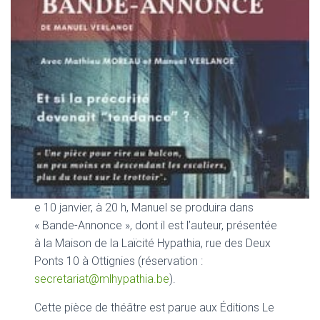
e 10 janvier, à 20 h, Manuel se produira dans
« Bande-Annonce », dont il est l’auteur, présentée
à la Maison de la Laïcité Hypathia, rue des Deux
Ponts 10 à Ottignies (réservation :
secretariat@mlhypathia.be
).
Cette pièce de théâtre est parue aux Éditions Le