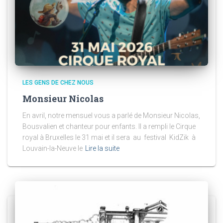
LES GENS DE CHEZ NOUS
Monsieur Nicolas
En avril, notre mensuel vous a parlé de Monsieur Nicolas,
Bousvalien et chanteur pour enfants. Il a rempli le Cirque
royal à Bruxelles le 31 mai et il sera au festival KidZik à
Louvain-la-Neuve le
Lire la suite