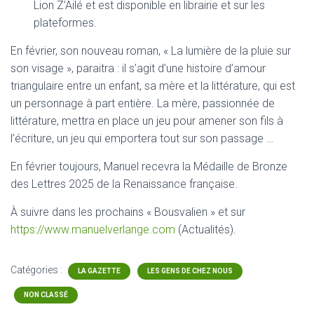
Lion Z’Ailé et est disponible en librairie et sur les
plateformes.
En février, son nouveau roman, « La lumière de la pluie sur
son visage », paraitra : il s’agit d’une histoire d’amour
triangulaire entre un enfant, sa mère et la littérature, qui est
un personnage à part entière. La mère, passionnée de
littérature, mettra en place un jeu pour amener son fils à
l’écriture, un jeu qui emportera tout sur son passage …
En février toujours, Manuel recevra la Médaille de Bronze
des Lettres 2025 de la Renaissance française.
À suivre dans les prochains « Bousvalien » et sur
https://www.manuelverlange.com
(Actualités).
Catégories :
LA GAZETTE
LES GENS DE CHEZ NOUS
NON CLASSÉ