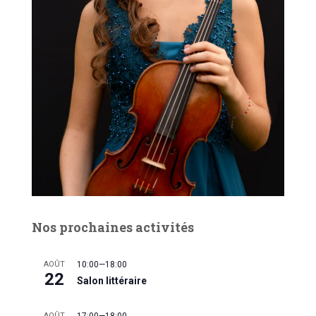
Nos prochaines activités
AOÛT
10:00
—
18:00
22
Salon littéraire
AOÛT
17:00
—
18:00