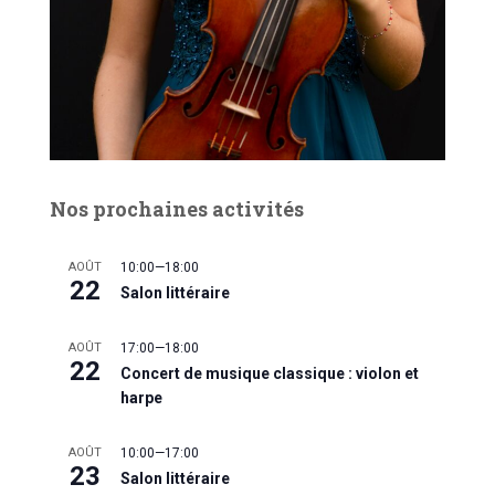
Nos prochaines activités
AOÛT
10:00
—
18:00
22
Salon littéraire
AOÛT
17:00
—
18:00
22
Concert de musique classique : violon et
harpe
AOÛT
10:00
—
17:00
23
Salon littéraire