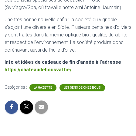
(Sylv’agro/Spa, où travaille notre ami Antoine Jaumain).
Une très bonne nouvelle enfin : la société du vignoble
s’adjoint une oliveraie en Sicile. Plusieurs centaines d’oliviers
y sont traités dans la même optique bio : qualité, durabilité
et respect de l’environnement. La société produira donc
dorénavant aussi de l’huile d’olive.
Info et idées de cadeaux de fin d’année à l’adresse
https://chateaudebousval.be/
.
Catégories :
LA GAZETTE
LES GENS DE CHEZ NOUS