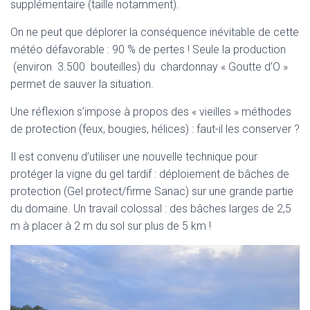
supplémentaire (taille notamment).
On ne peut que déplorer la conséquence inévitable de cette
météo défavorable : 90 % de pertes ! Seule la production
(environ 3.500 bouteilles) du chardonnay « Goutte d’O »
permet de sauver la situation.
Une réflexion s’impose à propos des « vieilles » méthodes
de protection (feux, bougies, hélices) : faut-il les conserver ?
Il est convenu d’utiliser une nouvelle technique pour
protéger la vigne du gel tardif : déploiement de bâches de
protection (Gel protect/firme Sanac) sur une grande partie
du domaine. Un travail colossal : des bâches larges de 2,5
m à placer à 2 m du sol sur plus de 5 km !