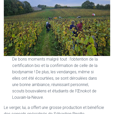
De bons moments malgré tout : l’obtention de la
certification bio et la confirmation de celle de la
biodynamie ! De plus, les vendanges, même si
elles ont été écourtées, se sont déroulées dans
une bonne ambiance, réunissant personnel,
scouts bousvaliens et étudiants de l’Œnokot de
Louvain-la-Neuve.
Le verger, lui, a offert une grosse production et bénéficie
des conseils spécialisés de Sébastien Pirotte