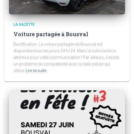
LA GAZETTE
Voiture partagée à Bousval
Rectification La voiture partagée de Bousval est
disponible tous les jours 24 h/24. Merci à notre lectrice
attentive pour cette communication ! Par ailleurs, il existe
un problème de compatibilité avec la balle pelote qui
utilise
Lire la suite