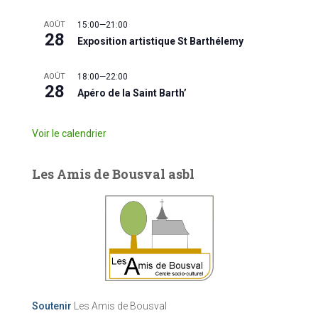
AOÛT
15:00
—
21:00
28
Exposition artistique St Barthélemy
AOÛT
18:00
—
22:00
28
Apéro de la Saint Barth’
Voir le calendrier
Les Amis de Bousval asbl
Soutenir
Les Amis de Bousval