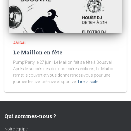
AMICAL
Le Maillon en fête
Pump’Party le 27 juin ! Le Maillon fait sa fête à Bousval !
Après le succès des deux premières éditions, Le Maillon
remet le couvert et vous donne rendez-vous pour une
journée festive, créative et sportive,
Lire la suite
Qui sommes-nous ?
Notre équipe