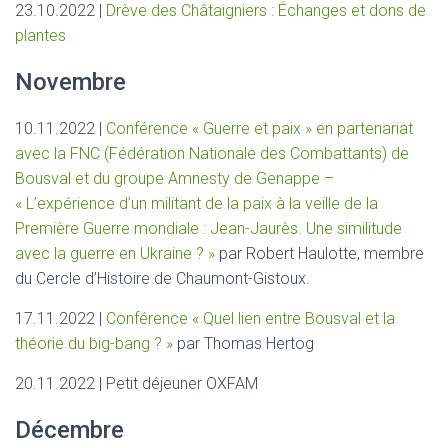
23.10.2022 |
Drève des Châtaigniers : Échanges et dons de
plantes
Novembre
10.11.2022 |
Conférence « Guerre et paix » en partenariat
avec la FNC (Fédération Nationale des Combattants) de
Bousval et du groupe Amnesty de Genappe –
« L’expérience d’un militant de la paix à la veille de la
Première Guerre mondiale : Jean-Jaurès. Une similitude
avec la guerre en Ukraine ? »
par Robert Haulotte, membre
du Cercle d’Histoire de Chaumont-Gistoux.
17.11.2022 |
Conférence « Quel lien entre Bousval et la
théorie du big-bang ? »
par Thomas Hertog
20.11.2022 | Petit déjeuner OXFAM
Décembre