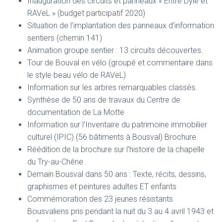
Inauguration des circuits et panneaux « Entre Dyle et
RAVeL » (budget participatif 2020)
Situation de l’implantation des panneaux d’information
sentiers (chemin 141)
Animation groupe sentier : 13 circuits découvertes.
Tour de Bouval en vélo (groupé et commentaire dans
le style beau vélo de RAVeL)
Information sur les arbres remarquables classés.
Synthèse de 50 ans de travaux du Centre de
documentation de La Motte
Information sur l’Inventaire du patrimoine immobilier
culturel (IPIC) (56 bâtiments à Bousval) Brochure.
Réédition de la brochure sur l’histoire de la chapelle
du Try-au-Chêne
Demain Bousval dans 50 ans : Texte, récits, dessins,
graphismes et peintures adultes ET enfants
Commémoration des 23 jeunes résistants
Bousvaliens pris pendant la nuit du 3 au 4 avril 1943 et