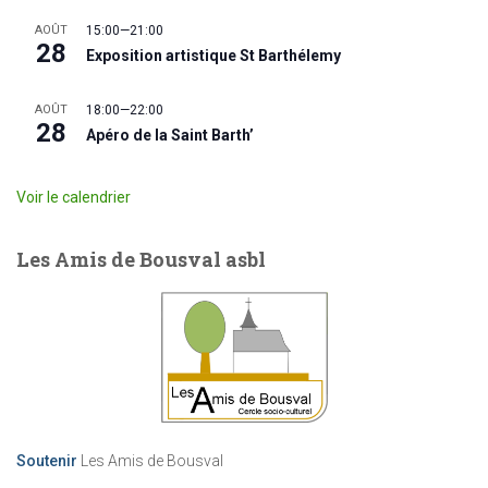
AOÛT
15:00
—
21:00
28
Exposition artistique St Barthélemy
AOÛT
18:00
—
22:00
28
Apéro de la Saint Barth’
Voir le calendrier
Les Amis de Bousval asbl
Soutenir
Les Amis de Bousval