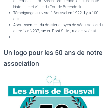
enfermés au Fort Breendonk : rédaction d’une note
historique et visite du Fort de Breendonkt
Témoignage sur vivre à Bousval en 1922, il y a 100
ans.
Aboutissement du dossier citoyen de sécurisation du
carrefour N237, rue du Pont Spilet, rue de Noirhat
…
Un logo pour les 50 ans de notre
association