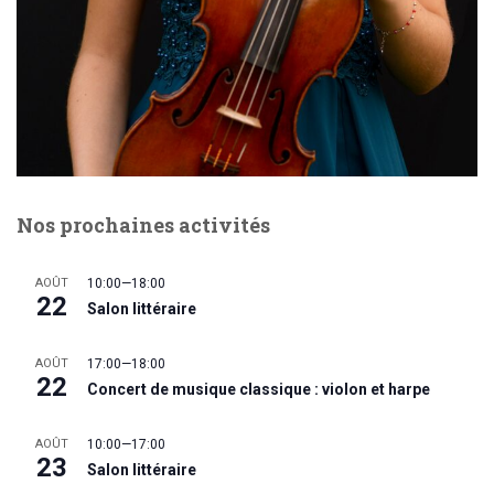
Nos prochaines activités
AOÛT
10:00
—
18:00
22
Salon littéraire
AOÛT
17:00
—
18:00
22
Concert de musique classique : violon et harpe
AOÛT
10:00
—
17:00
23
Salon littéraire