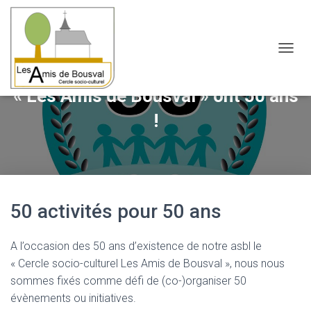
OUVRI
« Les Amis de Bousval » ont 50 ans
!
50 activités pour 50 ans
A l’occasion des 50 ans d’existence de notre asbl le
« Cercle socio-culturel Les Amis de Bousval », nous nous
sommes fixés comme défi de (co-)organiser 50
évènements ou initiatives.