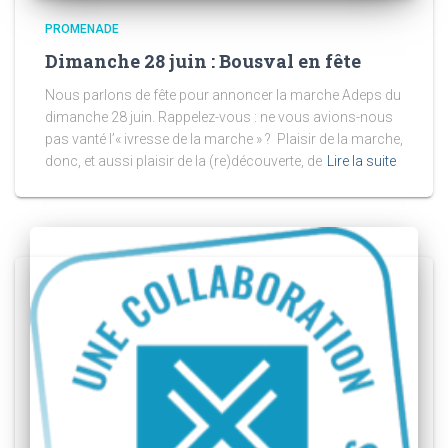
PROMENADE
Dimanche 28 juin : Bousval en fête
Nous parlons de fête pour annoncer la marche Adeps du
dimanche 28 juin. Rappelez-vous : ne vous avions-nous
pas vanté l’« ivresse de la marche » ? Plaisir de la marche,
donc, et aussi plaisir de la (re)découverte, de
Lire la suite