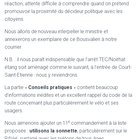
réaction, attente difficile à comprendre quand on prétend
promouvoir la proximité du décideur politique avec les
citoyens.
Nous allons de nouveau interpeller le ministre et
annexerons un exemplaire de ce Bousvalien à notre
courrier.
N.B. : il nous paraît indispensable que l’arrêt TEC/Noirhat
étang soit aménagé comme le suivant, à l’entrée de Court-
Saint-Etienne : nous y reviendrons.
La partie «
Conseils pratiques
» contient beaucoup
d’informations inédites et un excellent rappel du code de la
route concernant plus particulièrement le vélo et ses
usagers.
e
Nous aimerions ajouter un 11
commandement à la liste
proposée :
utilisons la sonnette
, particulièrement sur le
RAVeL partagé avec les piétons de tous âges.