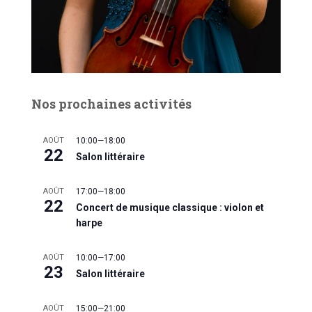
Nos prochaines activités
AOÛT
10:00
—
18:00
22
Salon littéraire
AOÛT
17:00
—
18:00
22
Concert de musique classique : violon et
harpe
AOÛT
10:00
—
17:00
23
Salon littéraire
AOÛT
15:00
—
21:00