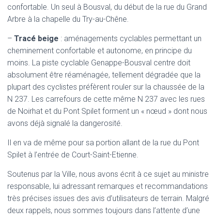
confortable. Un seul à Bousval, du début de la rue du Grand
Arbre à la chapelle du Try-au-Chêne.
–
Tracé beige
: aménagements cyclables permettant un
cheminement confortable et autonome, en principe du
moins. La piste cyclable Genappe-Bousval centre doit
absolument être réaménagée, tellement dégradée que la
plupart des cyclistes préfèrent rouler sur la chaussée de la
N 237. Les carrefours de cette même N 237 avec les rues
de Noirhat et du Pont Spilet forment un « nœud » dont nous
avons déjà signalé la dangerosité.
Il en va de même pour sa portion allant de la rue du Pont
Spilet à l’entrée de Court-Saint-Etienne.
Soutenus par la Ville, nous avons écrit à ce sujet au ministre
responsable, lui adressant remarques et recommandations
très précises issues des avis d’utilisateurs de terrain. Malgré
deux rappels, nous sommes toujours dans l’attente d’une