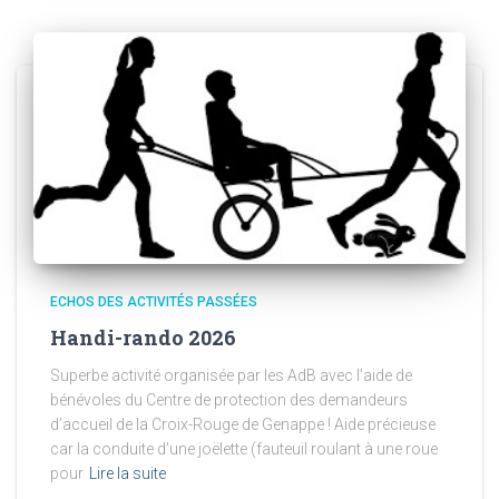
ECHOS DES ACTIVITÉS PASSÉES
Handi-rando 2026
Superbe activité organisée par les AdB avec l’aide de
bénévoles du Centre de protection des demandeurs
d’accueil de la Croix-Rouge de Genappe ! Aide précieuse
car la conduite d’une joëlette (fauteuil roulant à une roue
pour
Lire la suite