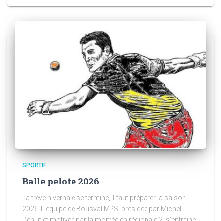
SPORTIF
Balle pelote 2026
La trêve hivernale se termine, il faut préparer la saison
2026. L’équipe de Bousval MPS, présidée par Michel
Denuit et motivée par la montée en régionale 2, s’entraine