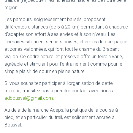
trail, de (re)découvrir les richesses naturelles de notre belle
région.
Les parcours, soigneusement balisés, proposent
différentes distances (de 5 à 20 km) permettant à chacun.e
d’adapter son effort à ses envies et à son niveau. Les
itinéraires sillonnent sentiers boisés, chemins de campagne
et zones vallonnées, qui font tout le charme du Brabant
wallon. Ce cadre naturel et préservé offre un terrain varié,
agréable et stimulant pour l’entrainement comme pour le
simple plaisir de courir en pleine nature.
Si vous souhaitez participer à l’organisation de cette
marche, n’hésitez pas à prendre contact avec nous à
adbousval@gmail.com
.
Au-delà de la marche Adeps, la pratique de la course à
pied, et en particulier du trail, est solidement ancrée à
Bousval.