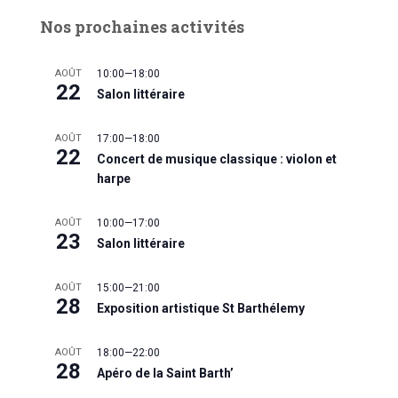
Nos prochaines activités
AOÛT
10:00
—
18:00
22
Salon littéraire
AOÛT
17:00
—
18:00
22
Concert de musique classique : violon et
harpe
AOÛT
10:00
—
17:00
23
Salon littéraire
AOÛT
15:00
—
21:00
28
Exposition artistique St Barthélemy
AOÛT
18:00
—
22:00
28
Apéro de la Saint Barth’