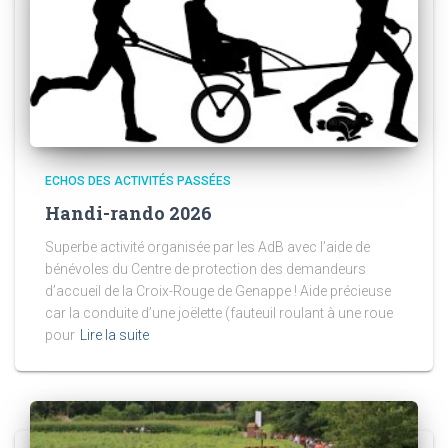
ECHOS DES ACTIVITÉS PASSÉES
Handi-rando 2026
Superbe activité organisée par les AdB avec l’aide de
bénévoles du Centre de protection des demandeurs
d’accueil de la Croix-Rouge de Genappe ! Aide précieuse
car la conduite d’une joëlette (fauteuil roulant à une roue
pour
Lire la suite