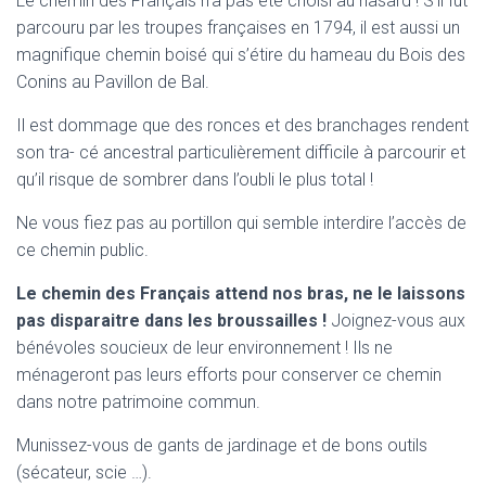
Le chemin des Français n’a pas été choisi au hasard ! S’il fut
parcouru par les troupes françaises en 1794, il est aussi un
magnifique chemin boisé qui s’étire du hameau du Bois des
Conins au Pavillon de Bal.
Il est dommage que des ronces et des branchages rendent
son tra- cé ancestral particulièrement difficile à parcourir et
qu’il risque de sombrer dans l’oubli le plus total !
Ne vous fiez pas au portillon qui semble interdire l’accès de
ce chemin public.
Le chemin des Français attend nos bras, ne le laissons
pas disparaitre dans les broussailles !
Joignez-vous aux
bénévoles soucieux de leur environnement ! Ils ne
ménageront pas leurs efforts pour conserver ce chemin
dans notre patrimoine commun.
Munissez-vous de gants de jardinage et de bons outils
(sécateur, scie …).