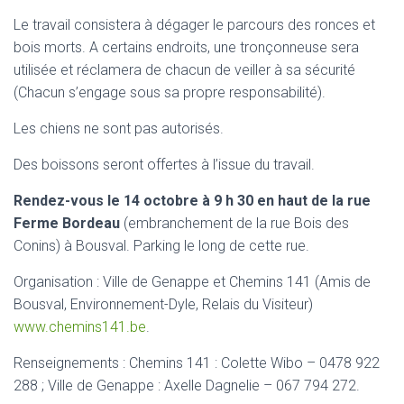
Le travail consistera à dégager le parcours des ronces et
bois morts. A certains endroits, une tronçonneuse sera
utilisée et réclamera de chacun de veiller à sa sécurité
(Chacun s’engage sous sa propre responsabilité).
Les chiens ne sont pas autorisés.
Des boissons seront offertes à l’issue du travail.
Rendez-vous le 14 octobre à 9 h 30 en haut de la rue
Ferme Bordeau
(embranchement de la rue Bois des
Conins) à Bousval. Parking le long de cette rue.
Organisation : Ville de Genappe et Chemins 141 (Amis de
Bousval, Environnement-Dyle, Relais du Visiteur)
www.chemins141.be
.
Renseignements : Chemins 141 : Colette Wibo – 0478 922
288 ; Ville de Genappe : Axelle Dagnelie – 067 794 272.