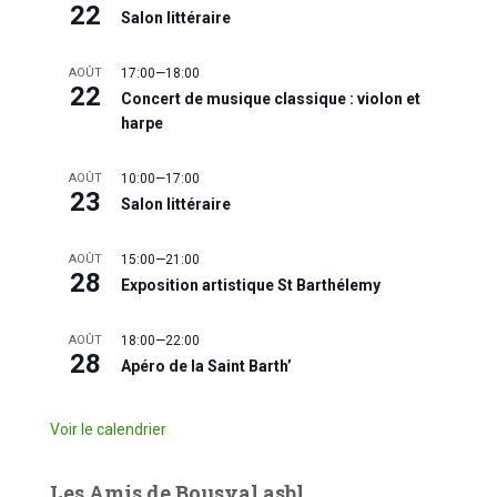
22
Salon littéraire
AOÛT
17:00
—
18:00
22
Concert de musique classique : violon et
harpe
AOÛT
10:00
—
17:00
23
Salon littéraire
AOÛT
15:00
—
21:00
28
Exposition artistique St Barthélemy
AOÛT
18:00
—
22:00
28
Apéro de la Saint Barth’
Voir le calendrier
Les Amis de Bousval asbl