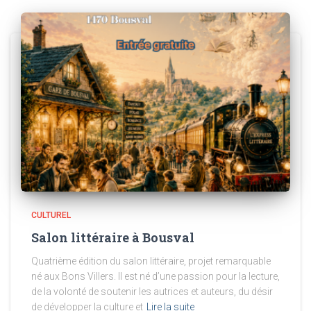
CULTUREL
Salon littéraire à Bousval
Quatrième édition du salon littéraire, projet remarquable
né aux Bons Villers. Il est né d’une passion pour la lecture,
de la volonté de soutenir les autrices et auteurs, du désir
de développer la culture et
Lire la suite