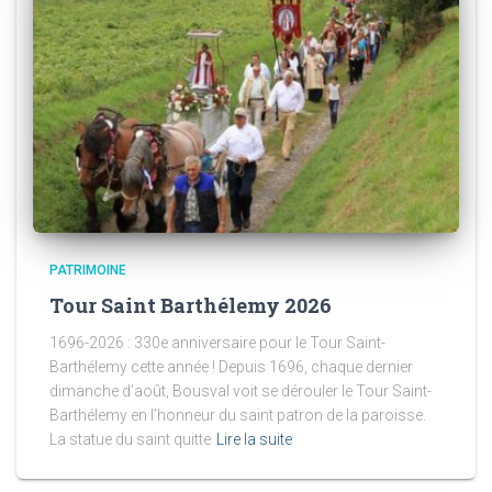
PATRIMOINE
Tour Saint Barthélemy 2026
1696-2026 : 330e anniversaire pour le Tour Saint-
Barthélemy cette année ! Depuis 1696, chaque dernier
dimanche d’août, Bousval voit se dérouler le Tour Saint-
Barthélemy en l’honneur du saint patron de la paroisse.
La statue du saint quitte
Lire la suite