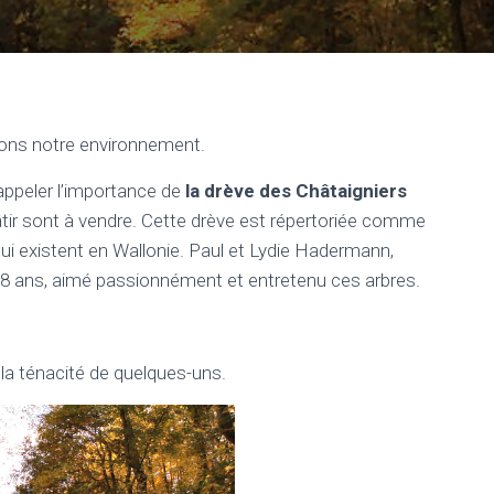
ons notre environnement.
rappeler l’importance de
la drève des Châtaigniers
âtir sont à vendre. Cette drève est répertoriée comme
qui existent en Wallonie. Paul et Lydie Hadermann,
t 48 ans, aimé passionnément et entretenu ces arbres.
la ténacité de quelques-uns.