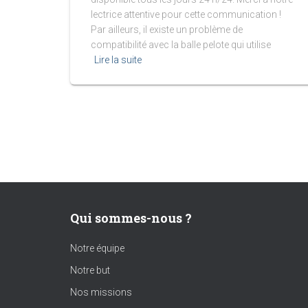
lectrice attentive pour cette communication !
Par ailleurs, il existe un problème de
compatibilité avec la balle pelote qui utilise
Lire la suite
Qui sommes-nous ?
Notre équipe
Notre but
Nos missions