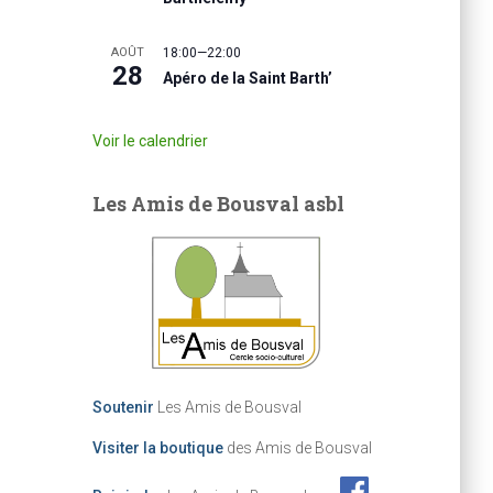
AOÛT
18:00
—
22:00
28
Apéro de la Saint Barth’
Voir le calendrier
Les Amis de Bousval asbl
Soutenir
Les Amis de Bousval
Visiter la boutique
des Amis de Bousval