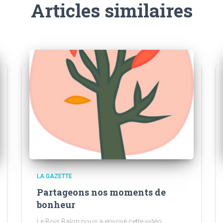
Articles similaires
LA GAZETTE
Partageons nos moments de
bonheur
Le Bois Balon nous a envoyé cette vidéo