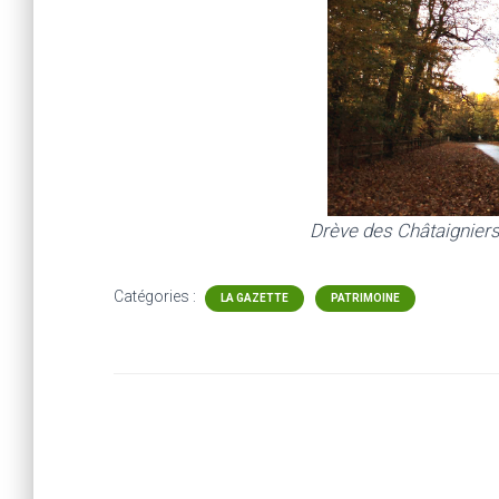
Drève des Châtaigniers à B
Catégories :
LA GAZETTE
PATRIMOINE