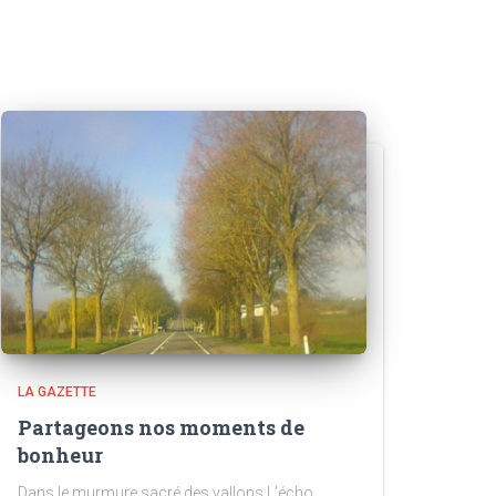
LA GAZETTE
Partageons nos moments de
bonheur
Dans le murmure sacré des vallons L’écho