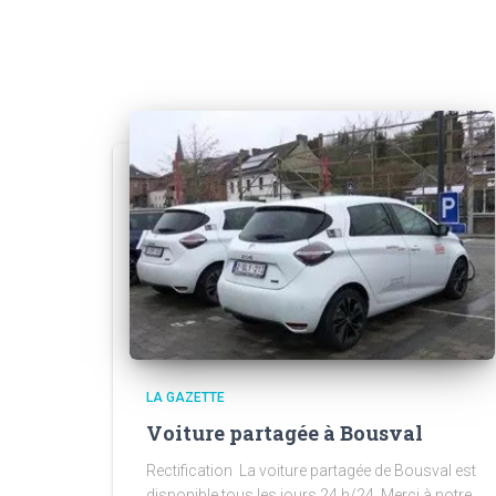
LA GAZETTE
Voiture partagée à Bousval
Rectification La voiture partagée de Bousval est
disponible tous les jours 24 h/24. Merci à notre