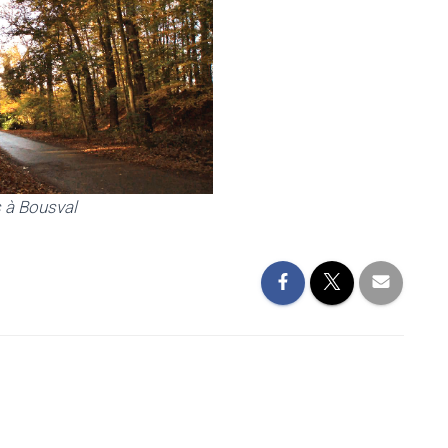
ousval