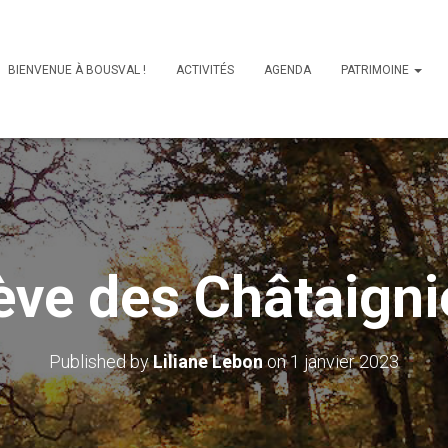
BIENVENUE À BOUSVAL !
ACTIVITÉS
AGENDA
PATRIMOINE
ève des Châtaigni
Published by
Liliane Lebon
on
1 janvier 2023