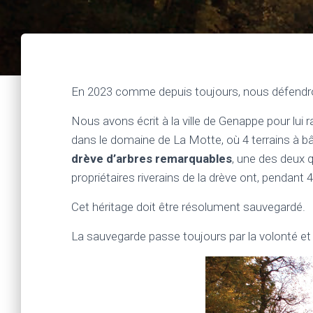
En 2023 comme depuis toujours, nous défendr
Nous avons écrit à la ville de Genappe pour lui 
dans le domaine de La Motte, où 4 terrains à b
drève d’arbres remarquables
, une des deux 
propriétaires riverains de la drève ont, pendan
Cet héritage doit être résolument sauvegardé.
La sauvegarde passe toujours par la volonté et 