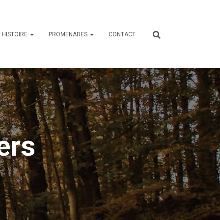
HISTOIRE
PROMENADES
CONTACT
ers