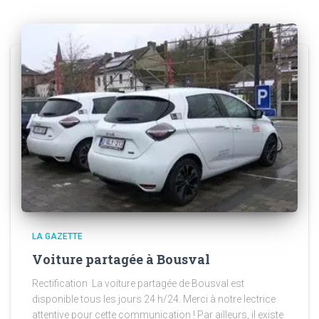
LA GAZETTE
Voiture partagée à Bousval
Rectification La voiture partagée de Bousval est
disponible tous les jours 24 h/24. Merci à notre lectrice
attentive pour cette communication ! Par ailleurs, il existe