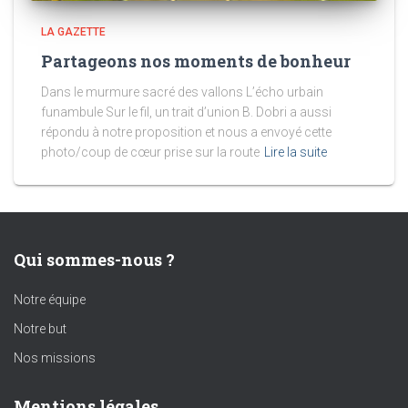
LA GAZETTE
Partageons nos moments de bonheur
Dans le murmure sacré des vallons L’écho urbain
funambule Sur le fil, un trait d’union B. Dobri a aussi
répondu à notre proposition et nous a envoyé cette
photo/coup de cœur prise sur la route
Lire la suite
Qui sommes-nous ?
Notre équipe
Notre but
Nos missions
Mentions légales