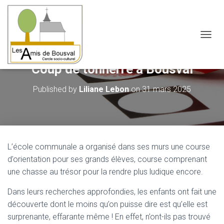
OUVRI
Coup de tonnerre à Bousval
Published by
Liliane Lebon
on
31 mars 2025
L’école communale a organisé dans ses murs une course
d’orientation pour ses grands élèves, course comprenant
une chasse au trésor pour la rendre plus ludique encore.
Dans leurs recherches approfondies, les enfants ont fait une
découverte dont le moins qu’on puisse dire est qu’elle est
surprenante, effarante même ! En effet, n’ont-ils pas trouvé