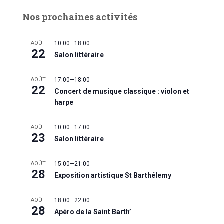
Nos prochaines activités
AOÛT
10:00
—
18:00
22
Salon littéraire
AOÛT
17:00
—
18:00
22
Concert de musique classique : violon et
harpe
AOÛT
10:00
—
17:00
23
Salon littéraire
AOÛT
15:00
—
21:00
28
Exposition artistique St Barthélemy
AOÛT
18:00
—
22:00
28
Apéro de la Saint Barth’