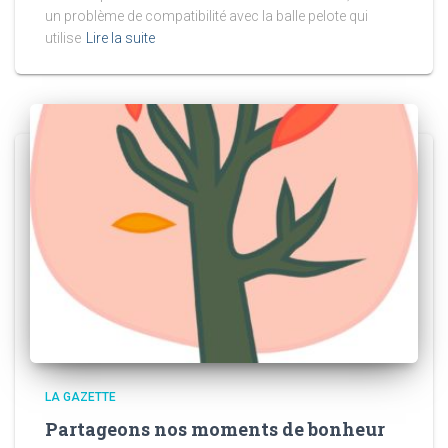
un problème de compatibilité avec la balle pelote qui
utilise
Lire la suite
LA GAZETTE
Partageons nos moments de bonheur