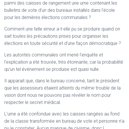
parmi des caisses de rangement une urne contenant les
bulletins de vote d’un des bureaux installés dans l’école
pour les dernières élections communales ?
Comment une telle erreur a-t-elle pu se produire quand on
sait toutes les précautions prises pour organiser les
élections en toute sécurité et d’une façon démocratique ?
Les autorités communales ont mené l’enquête et
l’explication a été trouvée, très étonnante, car la probabilité
qu’un tel évènement se produise est quasi nulle.
Il apparait que, dans le bureau concerné, tant le président
que les assesseurs étaient atteints du même trouble de la
vision dont nous ne pouvons pas révéler le nom pour
respecter le secret médical.
L’urne a été confondue avec les caisses rangées au fond
de la classe transformée en bureau de vote et personne n’a
pu le constater. Aucun manque de civisme, donc !