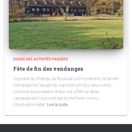
ECHOS DES ACTIVITÉS PASSÉES
Fête de fin des vendanges
Vignoble du château de Bousval Le 9 novembre, la famille
Verhaeghe et l’équipe du vignoble ont reçu deux-cents
convives bousvaliens et leur ont offert un diner
campagnard concocté par le chef bien connu,
Christophe Hallet.
Lire la suite