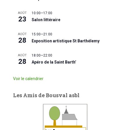
AOÛT
10:00
—
17:00
23
Salon littéraire
AOÛT
15:00
—
21:00
28
Exposition artistique St Barthélemy
AOÛT
18:00
—
22:00
28
Apéro de la Saint Barth’
Voir le calendrier
Les Amis de Bousval asbl