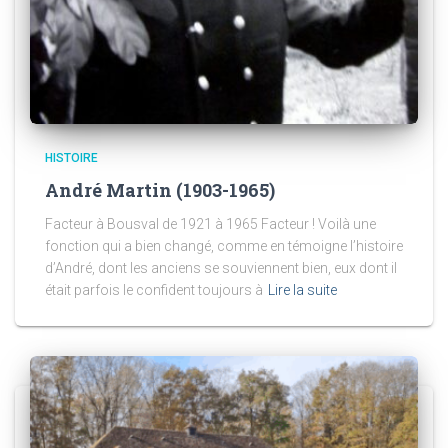
HISTOIRE
André Martin (1903-1965)
Facteur à Bousval de 1921 à 1965 Facteur ! Voilà une
fonction qui a bien changé, comme en témoigne l’histoire
d’André, dont les anciens se souviennent bien, eux dont il
était parfois le confident toujours à
Lire la suite