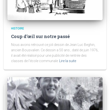
HISTOIRE
Coup d’œil sur notre passé
Nous avons retrouvé ce joli dessin de Jean Luc Beghin,
ancien Bousvalien. Ce dessin a 50 ans ; daté de juin 1976,
il avait été réalisé pour une publicité de rentrée des
classes de l’école communale
Lire la suite