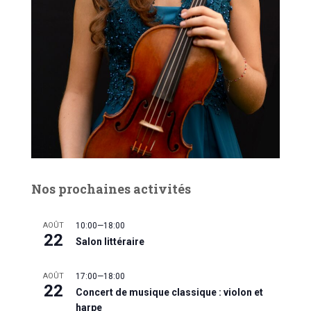
Nos prochaines activités
AOÛT
10:00
—
18:00
22
Salon littéraire
AOÛT
17:00
—
18:00
22
Concert de musique classique : violon et
harpe