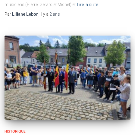
musiciens (Pierre, Gérard et Michel) et
Lire la suite
Par
Liliane Lebon
, il y a
2 ans
HISTORIQUE