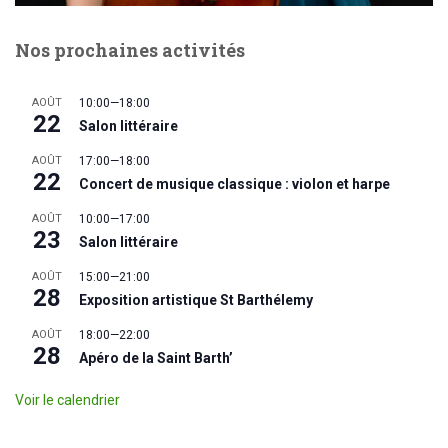
Nos prochaines activités
AOÛT
10:00
—
18:00
22
Salon littéraire
AOÛT
17:00
—
18:00
22
Concert de musique classique : violon et harpe
AOÛT
10:00
—
17:00
23
Salon littéraire
AOÛT
15:00
—
21:00
28
Exposition artistique St Barthélemy
AOÛT
18:00
—
22:00
28
Apéro de la Saint Barth’
Voir le calendrier