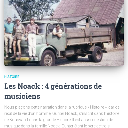
HISTOIRE
Les Noack : 4 générations de
musiciens
Nous plaçons cette narration dans la rubrique « Histoire », car ce
récit de la vie d’un homme, Günter Noack, s’inscrit dans l’histoire
de Bousval et dans la grande Histoire. Il est aussi question de
musique dans la famille Noack, Günter étant le père de trois