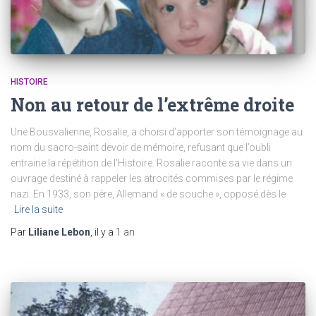
HISTOIRE
Non au retour de l’extrême droite
Une Bousvalienne, Rosalie, a choisi d’apporter son témoignage au
nom du sacro-saint devoir de mémoire, refusant que l’oubli
entraine la répétition de l’Histoire. Rosalie raconte sa vie dans un
ouvrage destiné à rappeler les atrocités commises par le régime
nazi. En 1933, son père, Allemand « de souche », opposé dès le
Lire la suite
Par
Liliane Lebon
, il y a
1 an