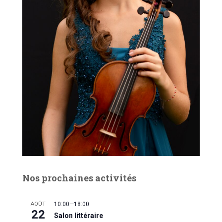
Nos prochaines activités
AOÛT
10:00
—
18:00
22
Salon littéraire