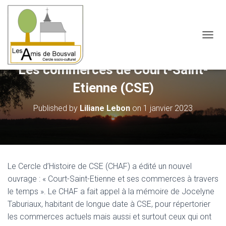
OUVRI
Les commerces de Court-Saint-
Etienne (CSE)
Published by
Liliane Lebon
on
1 janvier 2023
Le Cercle d’Histoire de CSE (CHAF) a édité un nouvel
ouvrage : « Court-Saint-Etienne et ses commerces à travers
le temps ». Le CHAF a fait appel à la mémoire de Jocelyne
Taburiaux, habitant de longue date à CSE, pour répertorier
les commerces actuels mais aussi et surtout ceux qui ont