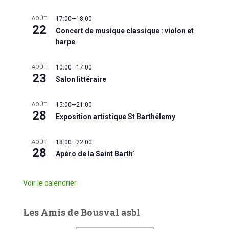
AOÛT
17:00
—
18:00
22
Concert de musique classique : violon et
harpe
AOÛT
10:00
—
17:00
23
Salon littéraire
AOÛT
15:00
—
21:00
28
Exposition artistique St Barthélemy
AOÛT
18:00
—
22:00
28
Apéro de la Saint Barth’
Voir le calendrier
Les Amis de Bousval asbl