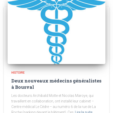
HISTOIRE
Deux nouveaux médecins généralistes
à Bousval
Les docteurs Archibald Motte et Nicolas Maroye, qui
travaillent en collaboration, ont installé leur cabinet –
Centre médical Le Cèdre – au numéro 6 de la rue de La
Roche (parking devant le bâtiment). Ces
Lire la suite