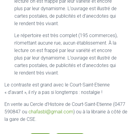
lecture on est frappé par leur variété et encore
plus par leur dynamisme. L’ouvrage est illustré de
cartes postales, de publicités et d’anecdotes qui
le rendent très vivant.
Le répertoire est très complet (195 commerces),
n’omettant aucune rue, aucun établissement. À la
lecture on est frappé par leur variété et encore
plus par leur dynamisme. L’ouvrage est illustré de
cartes postales, de publicités et d’anecdotes qui
le rendent très vivant.
Le contraste est grand avec le Court-Saint-Etienne
« d’avant », il n’y a pas si longtemps : nostalgie !
En vente au Cercle d’Histoire de Court-Saint-Etienne (0477
590847 ou
chafasbl@gmail.com
) ou à la librairie à côté de
la gare de CSE.