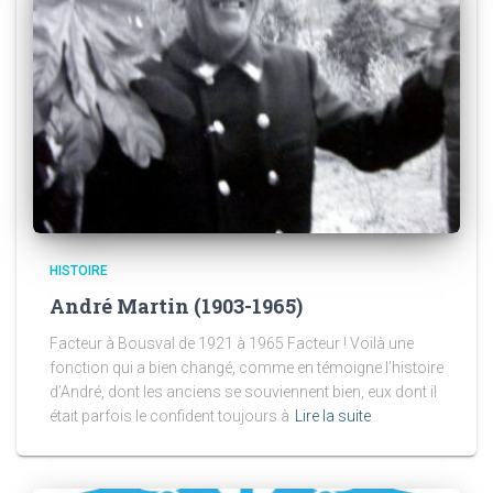
HISTOIRE
André Martin (1903-1965)
Facteur à Bousval de 1921 à 1965 Facteur ! Voilà une
fonction qui a bien changé, comme en témoigne l’histoire
d’André, dont les anciens se souviennent bien, eux dont il
était parfois le confident toujours à
Lire la suite