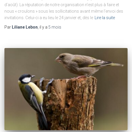
d’août). La réputation de notre organisation n’est plus à faire et
nous « croulons » sous les sollicitations avant même l’envoi des
invitations. Celui-ci a eu lieu le 24 janvier et, dès le
Lire la suite
Par
Liliane Lebon
, il y a
5 mois