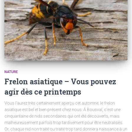
NATURE
Frelon asiatique – Vous pouvez
agir dès ce printemps
Vous l’aurez très certainement aperçu cet automne, le frelon
asiatique est bel et bien présent chez nous. Á Bousval, c’est une
cinquantaine de nids secondaires qui ont été découverts, mais
malheureusement parfois trop tardivement pour être neutralisés.
Or, chaque nid non traité ou traité trop tard donnera naissance à un