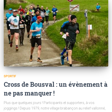
SPORTIF
Cross de Bousval : un évènement à
ne pas manquer !
Plus que quelques jours ! Participants et supporters, à vos
joggings ! Depuis 1979, notre village brabançon au relief vallonné,