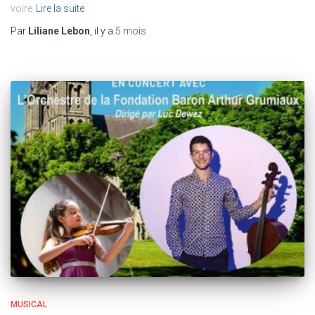
voire
Lire la suite
Par
Liliane Lebon
, il y a
5 mois
MUSICAL