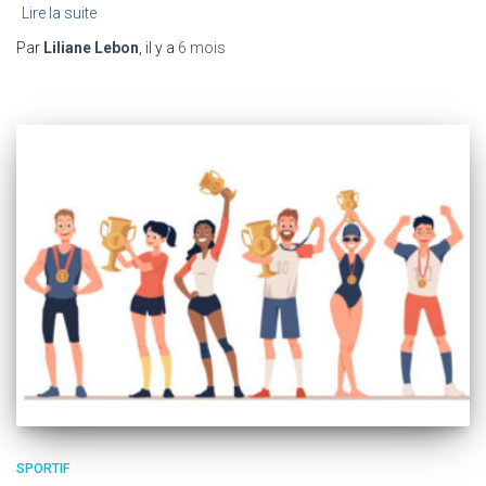
Lire la suite
Par
Liliane Lebon
, il y a
6 mois
SPORTIF