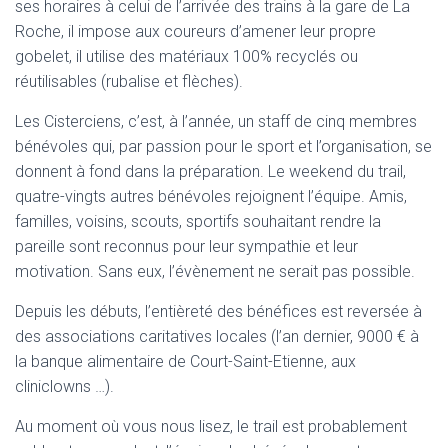
ses horaires à celui de l’arrivée des trains à la gare de La
Roche, il impose aux coureurs d’amener leur propre
gobelet, il utilise des matériaux 100% recyclés ou
réutilisables (rubalise et flèches).
Les Cisterciens, c’est, à l’année, un staff de cinq membres
bénévoles qui, par passion pour le sport et l’organisation, se
donnent à fond dans la préparation. Le weekend du trail,
quatre-vingts autres bénévoles rejoignent l’équipe. Amis,
familles, voisins, scouts, sportifs souhaitant rendre la
pareille sont reconnus pour leur sympathie et leur
motivation. Sans eux, l’évènement ne serait pas possible.
Depuis les débuts, l’entièreté des bénéfices est reversée à
des associations caritatives locales (l’an dernier, 9000 € à
la banque alimentaire de Court-Saint-Etienne, aux
cliniclowns …).
Au moment où vous nous lisez, le trail est probablement