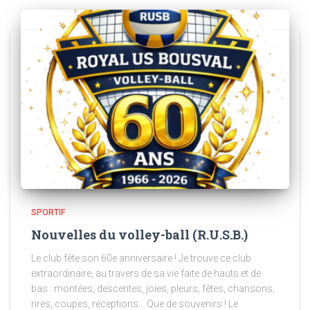
SPORTIF
Nouvelles du volley-ball (R.U.S.B.)
Le club fête son 60e anniversaire ! Je trouve ce club
extraordinaire, au travers de sa vie faite de hauts et de
bas : montées, descentes, joies, pleurs, fêtes, chansons,
rires, coupes, réceptions… Que de souvenirs ! Le