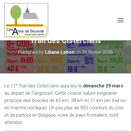
OUVRI
Trail des Cisterciens
Published by
Liliane Lebon
on
26 février 2026
e
Le 11
Trail des Cisterciens aura lieu le
dimanche 29
mars
au départ de Tangissart. Cette course nature exigeante
propose des boucles de 65 km, 38 km et 21 km (en trail ou
en marche nordique). Un peu plus de 900 coureurs du coin
et de partout en Belgique, voire de pays frontaliers, sont
attendus.