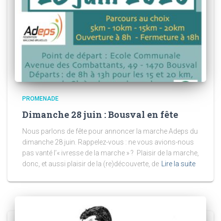
PROMENADE
Dimanche 28 juin : Bousval en fête
Nous parlons de fête pour annoncer la marche Adeps du
dimanche 28 juin. Rappelez-vous : ne vous avions-nous
pas vanté l’« ivresse de la marche » ? Plaisir de la marche,
donc, et aussi plaisir de la (re)découverte, de
Lire la suite