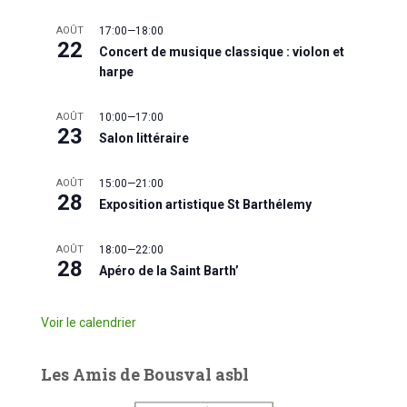
AOÛT
17:00
—
18:00
22
Concert de musique classique : violon et
harpe
AOÛT
10:00
—
17:00
23
Salon littéraire
AOÛT
15:00
—
21:00
28
Exposition artistique St Barthélemy
AOÛT
18:00
—
22:00
28
Apéro de la Saint Barth’
Voir le calendrier
Les Amis de Bousval asbl