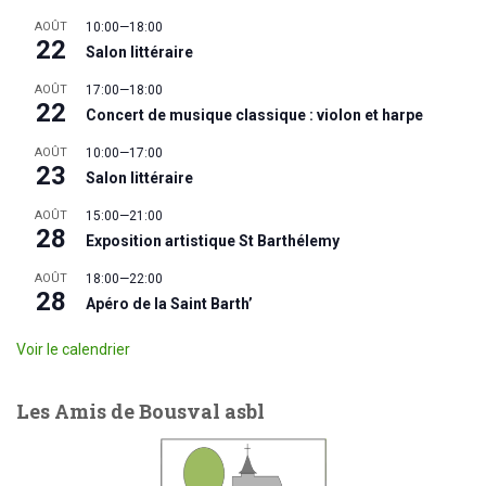
AOÛT
10:00
—
18:00
22
Salon littéraire
AOÛT
17:00
—
18:00
22
Concert de musique classique : violon et harpe
AOÛT
10:00
—
17:00
23
Salon littéraire
AOÛT
15:00
—
21:00
28
Exposition artistique St Barthélemy
AOÛT
18:00
—
22:00
28
Apéro de la Saint Barth’
Voir le calendrier
Les Amis de Bousval asbl