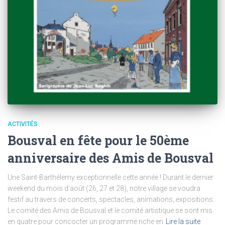
ACTIVITÉS
Bousval en fête pour le 50ème
anniversaire des Amis de Bousval
Une Saint-Barthélemy exceptionnelle cette année ! Durant le dernier
weekend du mois d’août (26, 27 et 28), notre village se voudra
festif au travers de concerts, spectacles, animations, expositions.
Le comité des Amis de Bousval et le comité artistique se sont mis
en quatre pour concocter un programme riche en
Lire la suite