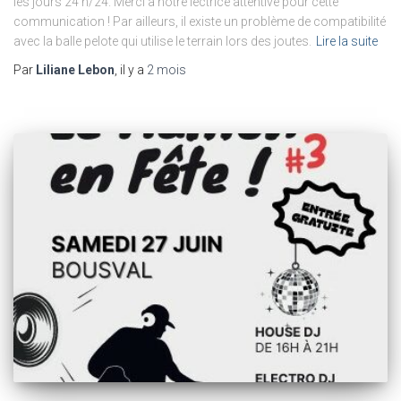
les jours 24 h/24. Merci à notre lectrice attentive pour cette
communication ! Par ailleurs, il existe un problème de compatibilité
avec la balle pelote qui utilise le terrain lors des joutes.
Lire la suite
Par
Liliane Lebon
, il y a
2 mois