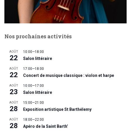
Nos prochaines activités
AOÛT
10:00
—
18:00
22
Salon littéraire
AOÛT
17:00
—
18:00
22
Concert de musique classique : violon et harpe
AOÛT
10:00
—
17:00
23
Salon littéraire
AOÛT
15:00
—
21:00
28
Exposition artistique St Barthélemy
AOÛT
18:00
—
22:00
28
Apéro de la Saint Barth’