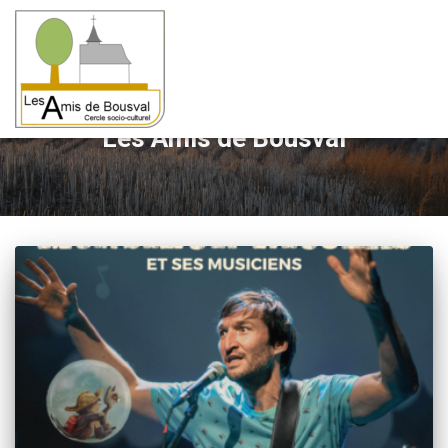
Les Amis de Bousval