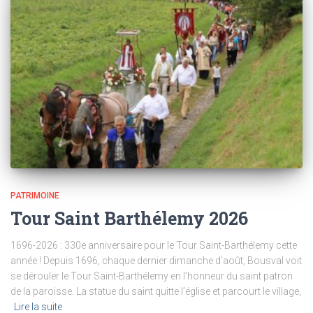
PATRIMOINE
Tour Saint Barthélemy 2026
1696-2026 : 330e anniversaire pour le Tour Saint-Barthélemy cette
année ! Depuis 1696, chaque dernier dimanche d’août, Bousval voit
se dérouler le Tour Saint-Barthélemy en l’honneur du saint patron
de la paroisse. La statue du saint quitte l’église et parcourt le village,
Lire la suite