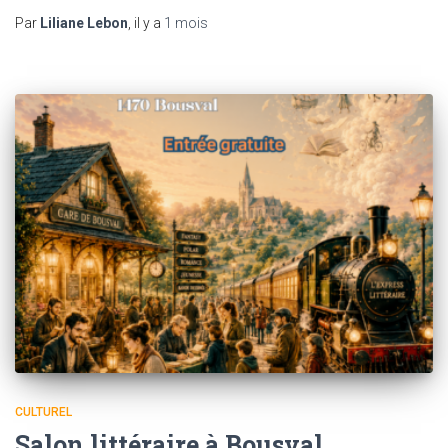
Par
Liliane Lebon
, il y a
1 mois
CULTUREL
Salon littéraire à Bousval