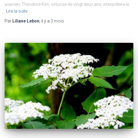
wavrien, Théodore Kim, virtuose de vingt-deux ans, interprétera le
Lire la suite
Par
Liliane Lebon
, il y a
3 mois