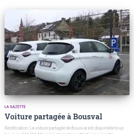
LA GAZETTE
Voiture partagée à Bousval
Rectification La voiture partagée de Bousval est disponible tous