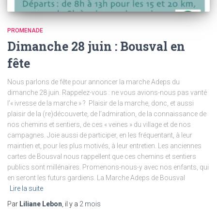
PROMENADE
Dimanche 28 juin : Bousval en
fête
Nous parlons de fête pour annoncer la marche Adeps du
dimanche 28 juin. Rappelez-vous : ne vous avions-nous pas vanté
l’« ivresse de la marche » ? Plaisir de la marche, donc, et aussi
plaisir de la (re)découverte, de l’admiration, de la connaissance de
nos chemins et sentiers, de ces « veines » du village et de nos
campagnes. Joie aussi de participer, en les fréquentant, à leur
maintien et, pour les plus motivés, à leur entretien. Les anciennes
cartes de Bousval nous rappellent que ces chemins et sentiers
publics sont millénaires. Promenons-nous-y avec nos enfants, qui
en seront les futurs gardiens. La Marche Adeps de Bousval
Lire la suite
Par
Liliane Lebon
, il y a
2 mois