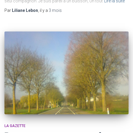
seul compagnon. Je suis pareil à un buisson, Un tout
Lire la suite
Par
Liliane Lebon
, il y a
3 mois
LA GAZETTE