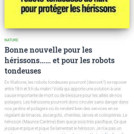
NATURE
Bonne nouvelle pour les
hérissons…… et pour les robots
tondeuses
En Wallonie, les robots tondeuses pourront (devront !) se reposer
entre 18 h et 9 h du matin ! Voilà qui apporte une solution à une
cause importante de mort ou de blessure pour les alliés de nos
potagers. Les hérissons pourront donc circuler sans danger dans
nos jardins et potagers où ils rendent bien des services en se
régalant de limaces, escargots, chenilles, larves et coléoptères. Le
hérisson (Maurice Carême) Bien que je sois très pacifique, Ce que
je pique et pique et pique Se lamentait le hérisson. Je n’ai pas un