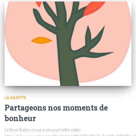
LA GAZETTE
Partageons nos moments de
bonheur
Le Bois Balon nous a envoyé cette vidéo