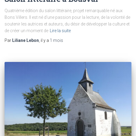
Quatrième édition du salon littéraire, projet remarquable né aux
Bons Villers. Il est né d’une passion pour la lecture, de la volonté de
soutenir les autrices et auteurs, du désir de développer la culture et
de créer un moment de
Lire la suite
Par
Liliane Lebon
, il y a
1 mois