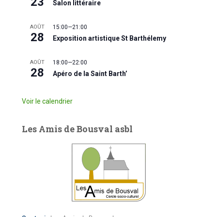
23
Salon littéraire
AOÛT
15:00
—
21:00
28
Exposition artistique St Barthélemy
AOÛT
18:00
—
22:00
28
Apéro de la Saint Barth’
Voir le calendrier
Les Amis de Bousval asbl