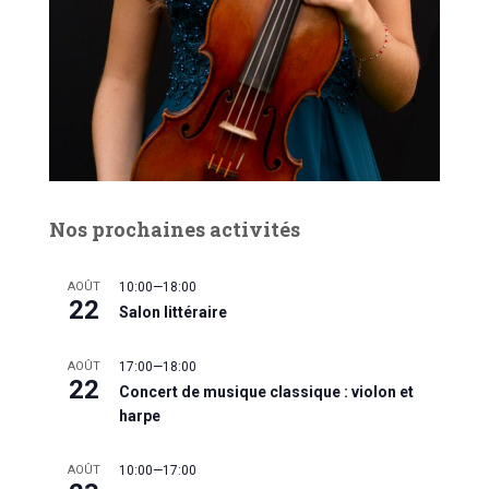
Nos prochaines activités
AOÛT
10:00
—
18:00
22
Salon littéraire
AOÛT
17:00
—
18:00
22
Concert de musique classique : violon et
harpe
AOÛT
10:00
—
17:00