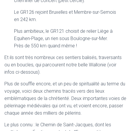
cheminer de concert (petit cercle).
Le GR126 rejoint Bruxelles et Membre-sur-Semois
en 242 km.
Plus ambitieux, le GR121 choisit de relier Liège à
Equihen-Plage, un rien sous Boulogne-sur-Mer.
Près de 550 km quand même !
Et ils sont très nombreux ces sentiers balisés, traversants
ou en boucles, qui parcourent notre belle Wallonie (voir
infos ci-dessous).
Plus de souffle encore, et un peu de spiritualité au terme du
voyage, voici deux chemins tracés vers des lieux
emblématiques de la chrétienté. Deux importantes voies de
pèlerinage médiévales qui ont vu, et voient encore, passer
chaque année des milliers de pèlerins.
Le plus connu : le Chemin de Saint-Jacques, dont les