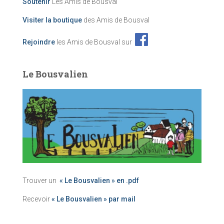
Soutenir
Les Amis de Bousval
Visiter la boutique
des Amis de Bousval
Rejoindre
les Amis de Bousval sur
Le Bousvalien
Trouver un
« Le Bousvalien » en .pdf
Recevoir
« Le Bousvalien » par mail