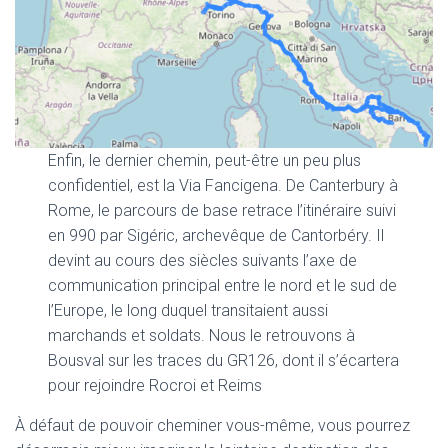
Enfin, le dernier chemin, peut-être un peu plus
confidentiel, est la Via Fancigena. De Canterbury à
Rome, le parcours de base retrace l’itinéraire suivi
en 990 par Sigéric, archevêque de Cantorbéry. Il
devint au cours des siècles suivants l’axe de
communication principal entre le nord et le sud de
l’Europe, le long duquel transitaient aussi
marchands et soldats. Nous le retrouvons à
Bousval sur les traces du GR126, dont il s’écartera
pour rejoindre Rocroi et Reims
À défaut de pouvoir cheminer vous-même, vous pourrez