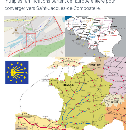
multiples ramifications partent de l’Europe entière pour
converger vers Saint-Jacques-de-Compostelle.