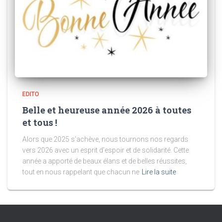
EDITO
Belle et heureuse année 2026 à toutes
et tous !
Alors que 2025 s’achève, nous tournons nos regards
vers 2026 avec un esprit d’espoir et de solidarité. Cette
année a apporté de beaux élans et de belles réussites,
tout en nous rappelant que chacun ne
Lire la suite