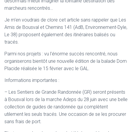
désormais mieux imaginer la lointaine destination des
marcheurs rencontrés…
Je m’en voudrais de clore cet article sans rappeler que Les
Amis de Bousval et Chemins 141 (AdB, Environnement-Dyle,
Le 38) proposent également des itinéraires balisés ou
tracés.
Parmi nos projets : vu l’énorme succès rencontré, nous
organiserons bientôt une nouvelle édition de la balade Dom
Placide réalisée le 15 février avec le GAL.
Informations importantes :
– Les Sentiers de Grande Randonnée (GR) seront présents
à Bousval lors de la marche Adeps du 28 juin avec une belle
collection de guides de randonnée qui complètent
utilement les seuls tracés. Une occasion de se les procurer
sans frais de port.