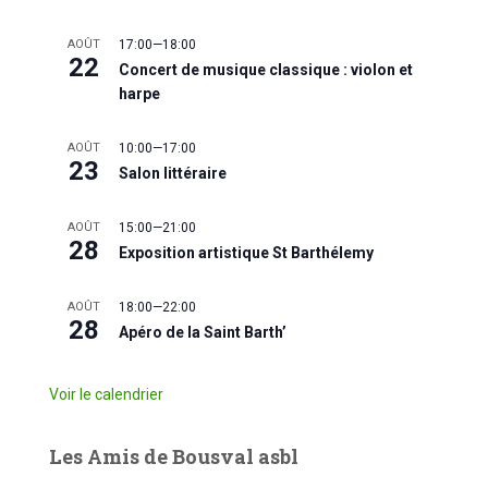
AOÛT
17:00
—
18:00
22
Concert de musique classique : violon et
harpe
AOÛT
10:00
—
17:00
23
Salon littéraire
AOÛT
15:00
—
21:00
28
Exposition artistique St Barthélemy
AOÛT
18:00
—
22:00
28
Apéro de la Saint Barth’
Voir le calendrier
Les Amis de Bousval asbl