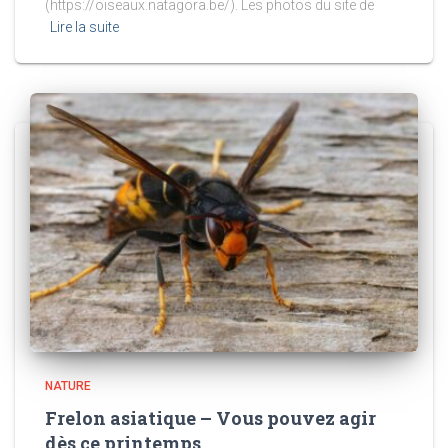
(https://oiseaux.natagora.be/). Les photos du site de
Lire la suite
NATURE
Frelon asiatique – Vous pouvez agir
dès ce printemps