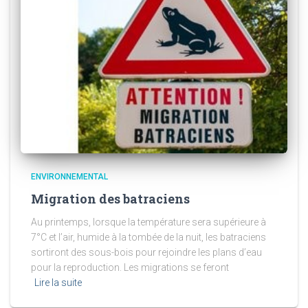
ENVIRONNEMENTAL
Migration des batraciens
Au printemps, lorsque la température sera supérieure à
7°C et l’air, humide à la tombée de la nuit, les batraciens
sortiront des sous-bois pour rejoindre les plans d’eau
pour la reproduction. Les migrations se feront
Lire la suite