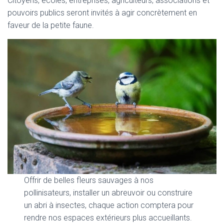
Citoyens, écoles, entreprises, agriculteurs, associations et
pouvoirs publics seront invités à agir concrètement en
faveur de la petite faune.
Offrir de belles fleurs sauvages à nos
pollinisateurs, installer un abreuvoir ou construire
un abri à insectes, chaque action comptera pour
rendre nos espaces extérieurs plus accueillants.