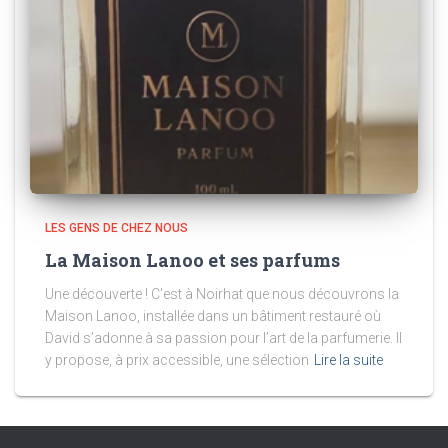
LES GENS DE CHEZ NOUS
La Maison Lanoo et ses parfums
Une découverte ! C’est à Noirhat que nous découvrons la
Maison Lanoo, installée dans un bâtiment restauré où
David s’adonne à sa passion pour l’art de la parfumerie. Il
y propose, à prix accessible, une sélection
Lire la suite