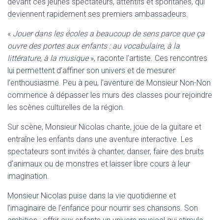
devant ces jeunes spectateurs, attentifs et spontanés, qui
deviennent rapidement ses premiers ambassadeurs.
«
Jouer dans les écoles a beaucoup de sens parce que ça
ouvre des portes aux enfants : au vocabulaire, à la
littérature, à la musique
», raconte l’artiste. Ces rencontres
lui permettent d’affiner son univers et de mesurer
l’enthousiasme. Peu à peu, l’aventure de Monsieur Non-Non
commence à dépasser les murs des classes pour rejoindre
les scènes culturelles de la région.
Sur scène, Monsieur Nicolas chante, joue de la guitare et
entraîne les enfants dans une aventure interactive. Les
spectateurs sont invités à chanter, danser, faire des bruits
d’animaux ou de monstres et laisser libre cours à leur
imagination.
Monsieur Nicolas puise dans la vie quotidienne et
l’imaginaire de l’enfance pour nourrir ses chansons. Son