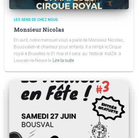
LES GENS DE CHEZ NOUS
Monsieur Nicolas
En avril, notre mensuel vous a parlé de Monsieur Nicolas,
Bousvalien et chanteur pour enfants. Il a rempli le Cirque
royal à Bruxelles le 31 mai et il sera au festival KidZik à
Louvain-la-Neuve le
Lire la suite