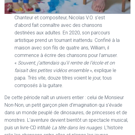
Chanteur et compositeur, Nicolas V.O. s’est
d’abord fait connaître avec des chansons
destinées aux adultes. En 2020, son parcours
artistique prend un tournant inattendu. Confiné à la
maison avec son fils de quatre ans, William, il
commence à écrire des chansons pour l’amuser.
«
Souvent, j’attendais qu’il rentre de l’école et on
faisait des petites vidéos ensemble
», explique le
papa. Très vite, douze titres voient le jour, tous
composés à la guitare.
De cette période naît un univers entier : celui de Monsieur
Non-Non, un petit garçon plein d’imagination qui s’évade
dans un monde peuplé de dinosaures, de princesses et de
monstres. L’aventure devient bientôt un spectacle musical,
puis un livre-CD intitulé
La tête dans les nuages
. L’histoire