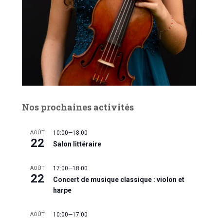
Nos prochaines activités
AOÛT
10:00
—
18:00
22
Salon littéraire
AOÛT
17:00
—
18:00
22
Concert de musique classique : violon et
harpe
AOÛT
10:00
—
17:00