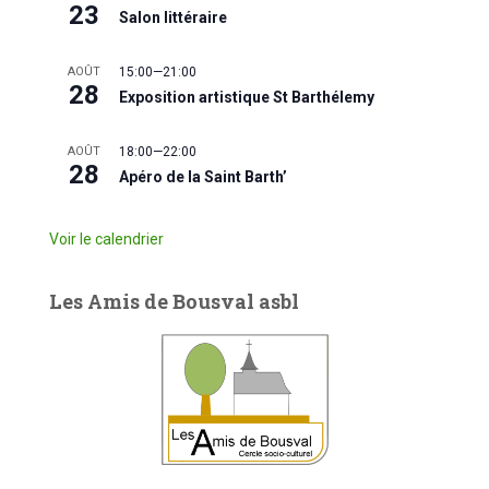
23
Salon littéraire
AOÛT
15:00
—
21:00
28
Exposition artistique St Barthélemy
AOÛT
18:00
—
22:00
28
Apéro de la Saint Barth’
Voir le calendrier
Les Amis de Bousval asbl