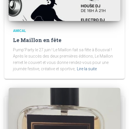
AMICAL
Le Maillon en fête
Pump’Party le 27 juin ! Le Maillon fait sa fête à Bousval !
Après le succès des deux premières éditions, Le Maillon
remet le couvert et vous donne rendez-vous pour une
journée festive, créative et sportive,
Lire la suite