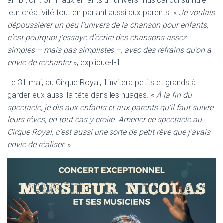
ambition : offrir aux enfants un univers musical qui stimule
leur créativité tout en parlant aussi aux parents. «
Je voulais
dépoussiérer un peu l’univers de la chanson pour enfants,
c’est pourquoi j’essaye d’écrire des chansons assez
simples – mais pas simplistes –, avec des refrains qu’on a
envie de rechanter
», explique-t-il.
Le 31 mai, au Cirque Royal, il invitera petits et grands à
garder eux aussi la tête dans les nuages. «
À la fin du
spectacle, je dis aux enfants et aux parents qu’il faut suivre
leurs rêves, en tout cas y croire. Amener ce spectacle au
Cirque Royal, c’est aussi une sorte de petit rêve que j’avais
envie de réaliser.
»