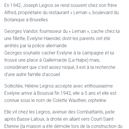
En 1942, Joseph Legros se rend souvent chez son frère
Alfred, propriétaire du restaurant « Leman », boulevard du
Botanique à Bruxelles.
Georges Vandor, fournisseur du « Leman », cache chez lui
une fillette, Evelyne Haendel, dont les parents ont été
arrêtés par la police allemande.
Georges souhaite cacher Evelyne à la campagne et lui
trouve une place à Gaillemarde (La Hulpe) mais,
considérant que c’est assez risqué, il est à la recherche
d’une autre famille d’accueil.
Sollicitée, Hélène Legros accepte avec enthousiasme.
Evelyne arrive à Bousval fin 1942, elle a 5 ans et elle est
connue sous le nom de Colette Wauthier, orpheline.
Elle vit chez les Legros, avenue des Combattants, juste
après Basse-Laloux, à droite en allant vers Court-Saint-
Etienne (la maison a été démolie lors de la construction du