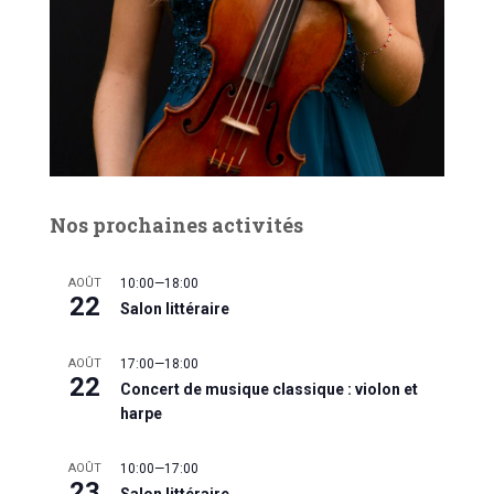
Nos prochaines activités
AOÛT
10:00
—
18:00
22
Salon littéraire
AOÛT
17:00
—
18:00
22
Concert de musique classique : violon et
harpe
AOÛT
10:00
—
17:00
23
Salon littéraire