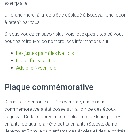
exemplaire.
Un grand merci à lui de s’être déplacé à Bousval. Une leçon
à retenir par tous.
Si vous voulez en savoir plus, voici quelques sites où vous
pourrez retrouver de nombreuses informations sur :
Les justes parmi les Nations
Les enfants cachés
Adolphe Nysenholc
Plaque commémorative
Durant la cérémonie du 11 novembre, une plaque
commémorative a été posée sur la tombe des époux
Legros – Durlet en présence de plusieurs de leurs petits-
enfants, de quatre arrière-petits-enfants (Steeve, Jarno,
Jérémy et Romuald), d’enfants des écoles et des autorités