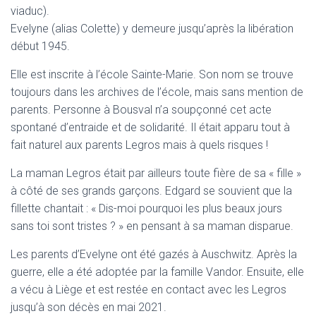
viaduc).
Evelyne (alias Colette) y demeure jusqu’après la libération
début 1945.
Elle est inscrite à l’école Sainte-Marie. Son nom se trouve
toujours dans les archives de l’école, mais sans mention de
parents. Personne à Bousval n’a soupçonné cet acte
spontané d’entraide et de solidarité. Il était apparu tout à
fait naturel aux parents Legros mais à quels risques !
La maman Legros était par ailleurs toute fière de sa « fille »
à côté de ses grands garçons. Edgard se souvient que la
fillette chantait : « Dis-moi pourquoi les plus beaux jours
sans toi sont tristes ? » en pensant à sa maman disparue.
Les parents d’Evelyne ont été gazés à Auschwitz. Après la
guerre, elle a été adoptée par la famille Vandor. Ensuite, elle
a vécu à Liège et est restée en contact avec les Legros
jusqu’à son décès en mai 2021.