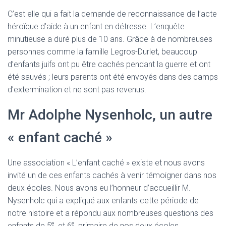
C’est elle qui a fait la demande de reconnaissance de l’acte
héroïque d’aide à un enfant en détresse. L’enquête
minutieuse a duré plus de 10 ans. Grâce à de nombreuses
personnes comme la famille Legros-Durlet, beaucoup
d’enfants juifs ont pu être cachés pendant la guerre et ont
été sauvés ; leurs parents ont été envoyés dans des camps
d’extermination et ne sont pas revenus.
Mr Adolphe Nysenholc, un autre
« enfant caché »
Une association « L’enfant caché » existe et nous avons
invité un de ces enfants cachés à venir témoigner dans nos
deux écoles. Nous avons eu l’honneur d’accueillir M.
Nysenholc qui a expliqué aux enfants cette période de
notre histoire et a répondu aux nombreuses questions des
e
e
enfants de 5
et 6
primaire de nos deux écoles.