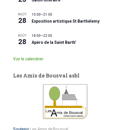
AOÛT
15:00
—
21:00
28
Exposition artistique St Barthélemy
AOÛT
18:00
—
22:00
28
Apéro de la Saint Barth’
Voir le calendrier
Les Amis de Bousval asbl
Soutenir
Les Amis de Bousval