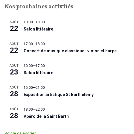
Nos prochaines activités
AOÛT
10:00
—
18:00
22
Salon littéraire
AOÛT
17:00
—
18:00
22
Concert de musique classique : violon et harpe
AOÛT
10:00
—
17:00
23
Salon littéraire
AOÛT
15:00
—
21:00
28
Exposition artistique St Barthélemy
AOÛT
18:00
—
22:00
28
Apéro de la Saint Barth’
Voir le calendrier