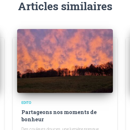
Articles similaires
EDITO
Partageons nos moments de
bonheur
Des couleurs douces, une lumière presque