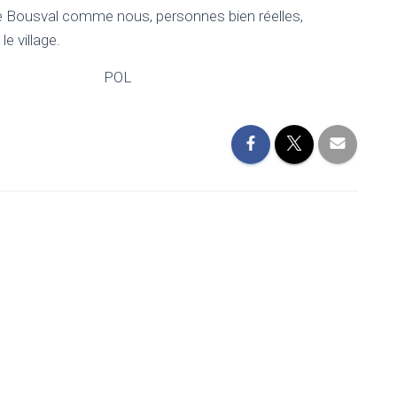
e Bousval comme nous, personnes bien réelles,
acinée dans le village.
POL