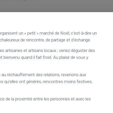
ganisent un « petit » marché de Noël, c’est-à-dire un
s chaleureux de rencontre, de partage et d’échange.
des artisanes et artisans locaux ; venez déguster des
t bienvenu quand il fait froid. Au plaisir de vous y
e au réchauffement des relations, revenons aux
 qu’elles ont générés, rencontres moins festives,
ce de la proximité entre les personnes et avec les