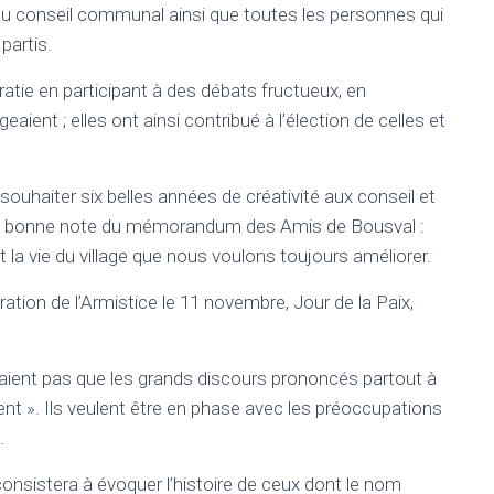
u conseil communal ainsi que toutes les personnes qui
partis.
atie en participant à des débats fructueux, en
aient ; elles ont ainsi contribué à l’élection de celles et
ouhaiter six belles années de créativité aux conseil et
s bonne note du mémorandum des Amis de Bousval :
 la vie du village que nous voulons toujours améliorer.
n de l’Armistice le 11 novembre, Jour de la Paix,
aient pas que les grands discours prononcés partout à
nt ». Ils veulent être en phase avec les préoccupations
.
consistera à évoquer l’histoire de ceux dont le nom