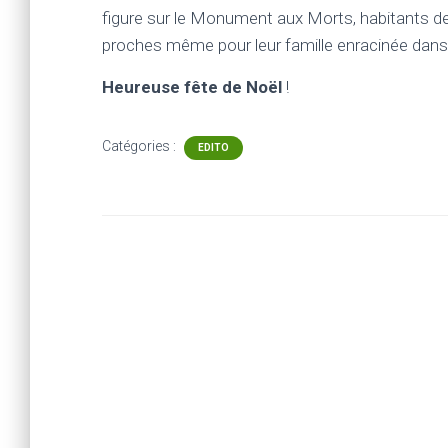
figure sur le Monument aux Morts, habitants d
proches même pour leur famille enr
Heureuse fête de Noël
! 
Catégories :
EDITO