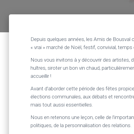
Depuis quelques années, les Amis de Bousval or
« vrai » marché de Noël, festif, convivial, temp
Nous vous invitons à y découvrir des artistes, 
huîtres, siroter un bon vin chaud, particulièremen
accueillir !
Avant d’aborder cette période des fêtes propic
élections communales, aux débats et rencontres
mais tout aussi essentielles.
Nous en retenons une leçon, celle de l’importan
politiques, de la personnalisation des relations.