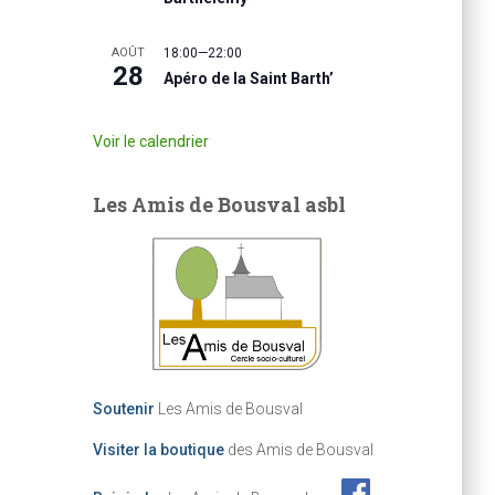
AOÛT
18:00
—
22:00
28
Apéro de la Saint Barth’
Voir le calendrier
Les Amis de Bousval asbl
Soutenir
Les Amis de Bousval
Visiter la boutique
des Amis de Bousval