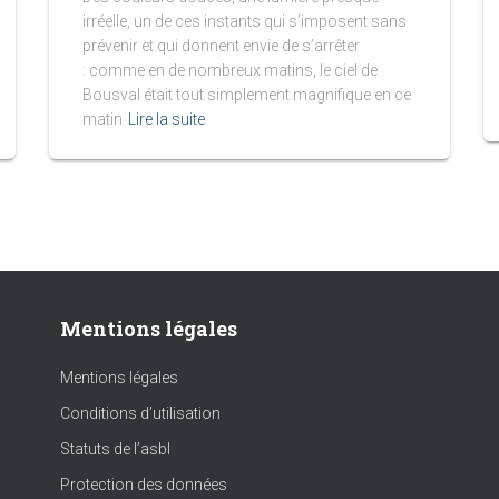
irréelle, un de ces instants qui s’imposent sans
prévenir et qui donnent envie de s’arrêter
: comme en de nombreux matins, le ciel de
Bousval était tout simplement magnifique en ce
matin
Lire la suite
Mentions légales
Mentions légales
Conditions d’utilisation
Statuts de l’asbl
Protection des données