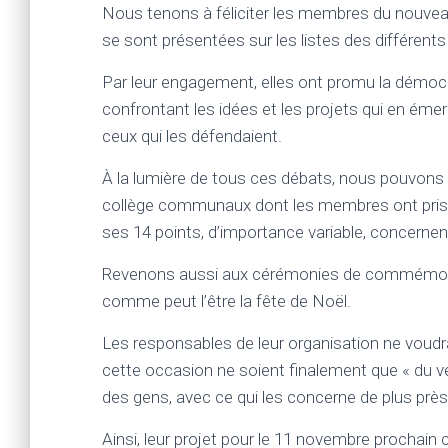
Nous tenons à féliciter les membres du nouvea
se sont présentées sur les listes des différents 
Par leur engagement, elles ont promu la démocr
confrontant les idées et les projets qui en émerge
ceux qui les défendaient.
À la lumière de tous ces débats, nous pouvons s
collège communaux dont les membres ont pri
ses 14 points, d’importance variable, concernent
Revenons aussi aux cérémonies de commémoratio
comme peut l’être la fête de Noël.
Les responsables de leur organisation ne voudr
cette occasion ne soient finalement que « du ve
des gens, avec ce qui les concerne de plus près
Ainsi, leur projet pour le 11 novembre prochain 