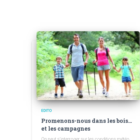
EDITO
Promenons-nous dans les bois…
et les campagnes
On peut s’interroger sur les conditions météo