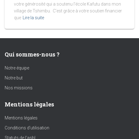
votre générosité qui a soutenu l’école Kafutu dans mon
village de Tshimbu. C’est grâce à votre soutien financier
que
Lire la suite
Qui sommes-nous ?
Notre équipe
Notre but
Nos missions
Mentions légales
Mentions légales
Conditions d’utilisation
Statuts de l’asbl