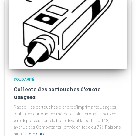
SOLIDARITÉ
Collecte des cartouches d’encre
usagées
Rappel : les cartouches d’encre d’imprimante usagées,
toutes les cartouches même les plus grosses, peuvent
être déposées dans la boite devant la porte du 148,
avenue des Combattants (entrée en face du 79). Faisons
ainsi
Lire la suite