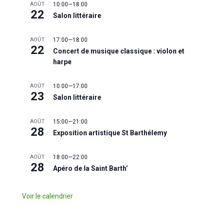
AOÛT
10:00
—
18:00
22
Salon littéraire
AOÛT
17:00
—
18:00
22
Concert de musique classique : violon et
harpe
AOÛT
10:00
—
17:00
23
Salon littéraire
AOÛT
15:00
—
21:00
28
Exposition artistique St Barthélemy
AOÛT
18:00
—
22:00
28
Apéro de la Saint Barth’
Voir le calendrier