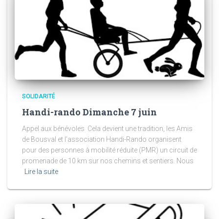
SOLIDARITÉ
Handi-rando Dimanche 7 juin
Appel aux bénévoles Cela devient une tradition, les Amis
de Bousval et l’association Handi-Rando organisent
pour des personnes à mobilité réduite (PMR) un circuit de
promenade de 10 km sur nos chemins et sentiers. Nous
Lire la suite