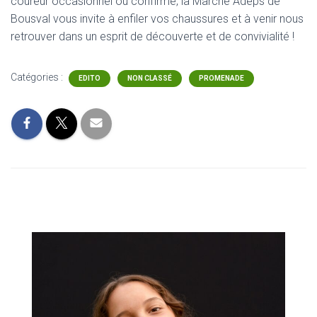
coureur occasionnel ou confirmé, la Marche Adeps de
Bousval vous invite à enfiler vos chaussures et à venir nous
retrouver dans un esprit de découverte et de convivialité !
Catégories :
EDITO
NON CLASSÉ
PROMENADE