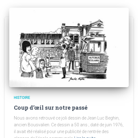
HISTOIRE
Coup d’œil sur notre passé
Nous avons retrouvé ce joli dessin de Jean Luc Beghin,
ancien Bousvalien. Ce dessin a 50 ans ; daté de juin 1976,
il avait été réalisé pour une publicité de rentrée des