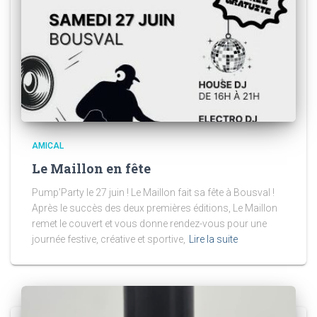
AMICAL
Le Maillon en fête
Pump’Party le 27 juin ! Le Maillon fait sa fête à Bousval !
Après le succès des deux premières éditions, Le Maillon
remet le couvert et vous donne rendez-vous pour une
journée festive, créative et sportive,
Lire la suite