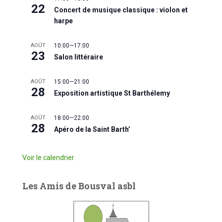
22
Concert de musique classique : violon et
harpe
AOÛT
10:00
—
17:00
23
Salon littéraire
AOÛT
15:00
—
21:00
28
Exposition artistique St Barthélemy
AOÛT
18:00
—
22:00
28
Apéro de la Saint Barth’
Voir le calendrier
Les Amis de Bousval asbl