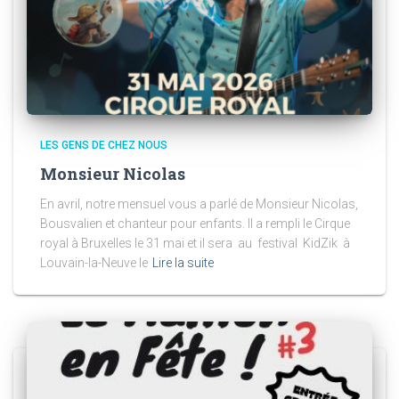
LES GENS DE CHEZ NOUS
Monsieur Nicolas
En avril, notre mensuel vous a parlé de Monsieur Nicolas,
Bousvalien et chanteur pour enfants. Il a rempli le Cirque
royal à Bruxelles le 31 mai et il sera au festival KidZik à
Louvain-la-Neuve le
Lire la suite