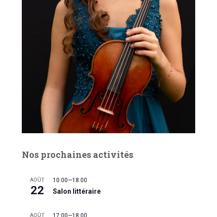
Nos prochaines activités
AOÛT
10:00
—
18:00
22
Salon littéraire
AOÛT
17:00
—
18:00