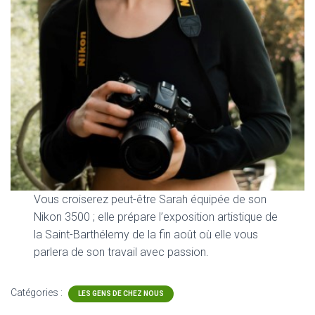
Vous croiserez peut-être Sarah équipée de son
Nikon 3500 ; elle prépare l’exposition artistique de
la Saint-Barthélemy de la fin août où elle vous
parlera de son travail avec passion.
Catégories :
LES GENS DE CHEZ NOUS