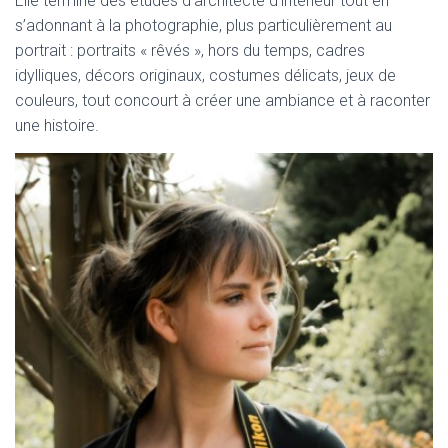
Elle termine des études d’architecte d’intérieur tout en
s’adonnant à la photographie, plus particulièrement au
portrait : portraits « rêvés », hors du temps, cadres
idylliques, décors originaux, costumes délicats, jeux de
couleurs, tout concourt à créer une ambiance et à raconter
une histoire.