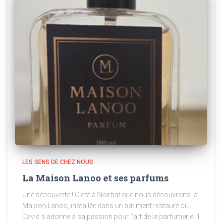
LES GENS DE CHEZ NOUS
La Maison Lanoo et ses parfums
Une découverte ! C’est à Noirhat que nous découvrons la
Maison Lanoo, installée dans un bâtiment restauré où
David s’adonne à sa passion pour l’art de la parfumerie. Il