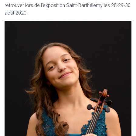
retrouver lors de l’exposition Saint-Barthélemy les 28-29-30
août 2020.