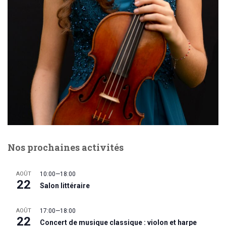
Nos prochaines activités
AOÛT
10:00
—
18:00
22
Salon littéraire
AOÛT
17:00
—
18:00
22
Concert de musique classique : violon et harpe