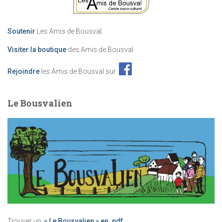
Soutenir
Les Amis de Bousval
Visiter la boutique
des Amis de Bousval
Rejoindre
les Amis de Bousval sur
Le Bousvalien
Trouver un
« Le Bousvalien » en .pdf