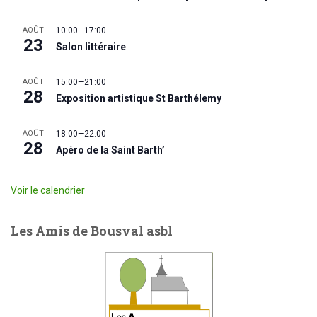
AOÛT
10:00
—
17:00
23
Salon littéraire
AOÛT
15:00
—
21:00
28
Exposition artistique St Barthélemy
AOÛT
18:00
—
22:00
28
Apéro de la Saint Barth’
Voir le calendrier
Les Amis de Bousval asbl