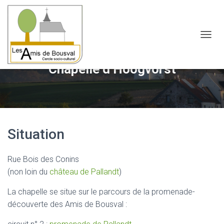
OUVRI
Chapelle d’Hoogvorst
Situation
Rue Bois des Conins
(non loin du
château de Pallandt
)
La chapelle se situe sur le parcours de la promenade-
découverte des Amis de Bousval :