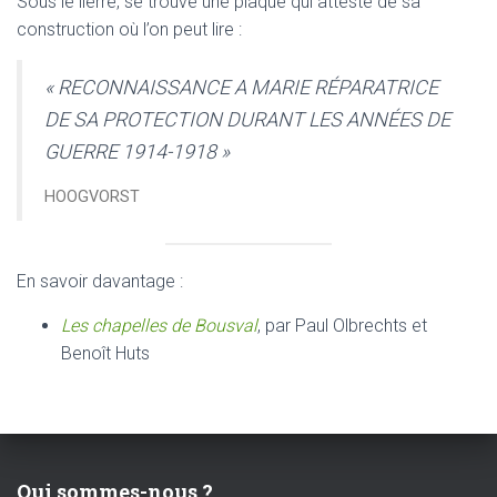
Sous le lierre, se trouve une plaque qui atteste de sa
construction où l’on peut lire :
« RECONNAISSANCE A MARIE RÉPARATRICE
DE SA PROTECTION DURANT LES ANNÉES DE
GUERRE 1914-1918 »
HOOGVORST
En savoir davantage :
Les chapelles de Bousval
, par Paul Olbrechts et
Benoît Huts
Qui sommes-nous ?