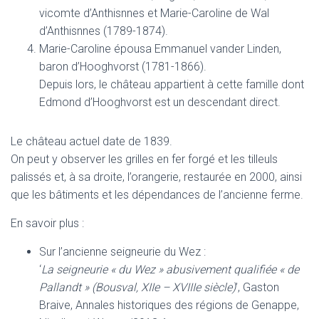
vicomte d’Anthisnnes et Marie-Caroline de Wal
d’Anthisnnes (1789-1874).
Marie-Caroline épousa Emmanuel vander Linden,
baron d’Hooghvorst (1781-1866).
Depuis lors, le château appartient à cette famille dont
Edmond d’Hooghvorst est un descendant direct.
Le château actuel date de 1839.
On peut y observer les grilles en fer forgé et les tilleuls
palissés et, à sa droite, l’orangerie, restaurée en 2000, ainsi
que les bâtiments et les dépendances de l’ancienne ferme.
En savoir plus :
Sur l’ancienne seigneurie du Wez :
‘
La seigneurie « du Wez » abusivement qualifiée « de
Pallandt » (Bousval, XIIe – XVIIIe siècle)
’, Gaston
Braive, Annales historiques des régions de Genappe,