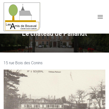
OUVRI
Le château de Pallandt
15 rue Bois des Conins