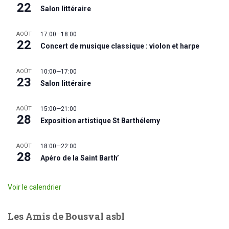
22
Salon littéraire
AOÛT
17:00
—
18:00
22
Concert de musique classique : violon et harpe
AOÛT
10:00
—
17:00
23
Salon littéraire
AOÛT
15:00
—
21:00
28
Exposition artistique St Barthélemy
AOÛT
18:00
—
22:00
28
Apéro de la Saint Barth’
Voir le calendrier
Les Amis de Bousval asbl