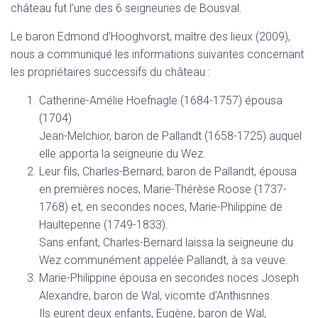
château fut l’une des 6 seigneuries de Bousval.
Le baron Edmond d’Hooghvorst, maître des lieux (2009),
nous a communiqué les informations suivantes concernant
les propriétaires successifs du château :
Catherine-Amélie Hoefnagle (1684-1757) épousa
(1704)
Jean-Melchior, baron de Pallandt (1658-1725) auquel
elle apporta la seigneurie du Wez.
Leur fils, Charles-Bernard, baron de Pallandt, épousa
en premières noces, Marie-Thérèse Roose (1737-
1768) et, en secondes noces, Marie-Philippine de
Haultepenne (1749-1833).
Sans enfant, Charles-Bernard laissa la seigneurie du
Wez communément appelée Pallandt, à sa veuve.
Marie-Philippine épousa en secondes noces Joseph
Alexandre, baron de Wal, vicomte d’Anthisnnes.
Ils eurent deux enfants, Eugène, baron de Wal,