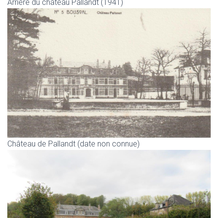
Arrière du château Pallandt (1941)
Château de Pallandt (date non connue)