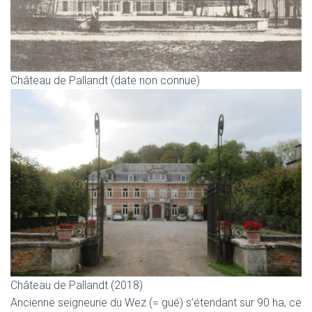
Château de Pallandt (date non connue)
Château de Pallandt (2018)
Ancienne seigneurie du Wez (= gué) s’étendant sur 90 ha, ce