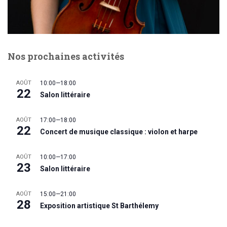
Nos prochaines activités
AOÛT
10:00
—
18:00
22
Salon littéraire
AOÛT
17:00
—
18:00
22
Concert de musique classique : violon et harpe
AOÛT
10:00
—
17:00
23
Salon littéraire
AOÛT
15:00
—
21:00
28
Exposition artistique St Barthélemy