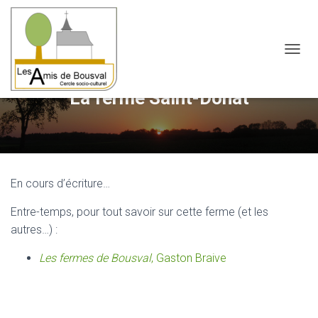
OUVRI
La ferme Saint-Donat
En cours d’écriture…
Entre-temps, pour tout savoir sur cette ferme (et les
autres…) :
Les fermes de Bousval
, Gaston Braive