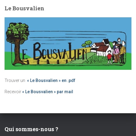
Le Bousvalien
Trouver un
« Le Bousvalien » en .pdf
Recevoir
« Le Bousvalien » par mail
Qui sommes-nous ?