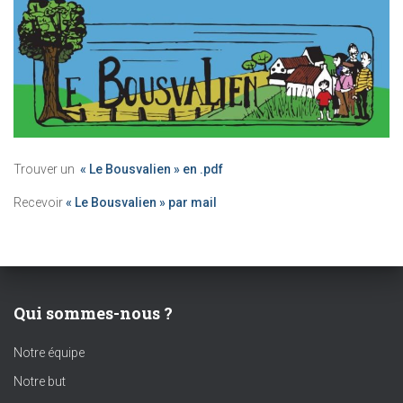
Trouver un
« Le Bousvalien » en .pdf
Recevoir
« Le Bousvalien » par mail
Qui sommes-nous ?
Notre équipe
Notre but