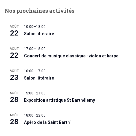
Nos prochaines activités
AOÛT
10:00
—
18:00
22
Salon littéraire
AOÛT
17:00
—
18:00
22
Concert de musique classique : violon et harpe
AOÛT
10:00
—
17:00
23
Salon littéraire
AOÛT
15:00
—
21:00
28
Exposition artistique St Barthélemy
AOÛT
18:00
—
22:00
28
Apéro de la Saint Barth’