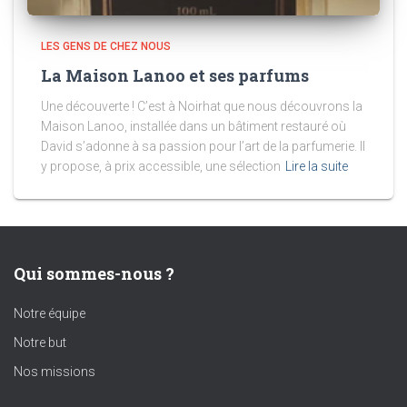
LES GENS DE CHEZ NOUS
La Maison Lanoo et ses parfums
Une découverte ! C’est à Noirhat que nous découvrons la
Maison Lanoo, installée dans un bâtiment restauré où
David s’adonne à sa passion pour l’art de la parfumerie. Il
y propose, à prix accessible, une sélection
Lire la suite
Qui sommes-nous ?
Notre équipe
Notre but
Nos missions