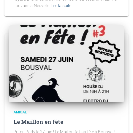
Louvain-la-Neuve le
Lire la suite
AMICAL
Le Maillon en fête
Pump’Party le 27 juin ! Le Maillon fait sa fête à Bousval !