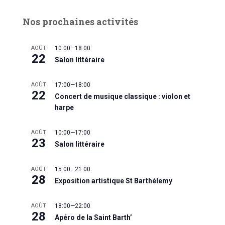
Nos prochaines activités
AOÛT
10:00
—
18:00
22
Salon littéraire
AOÛT
17:00
—
18:00
22
Concert de musique classique : violon et
harpe
AOÛT
10:00
—
17:00
23
Salon littéraire
AOÛT
15:00
—
21:00
28
Exposition artistique St Barthélemy
AOÛT
18:00
—
22:00
28
Apéro de la Saint Barth’