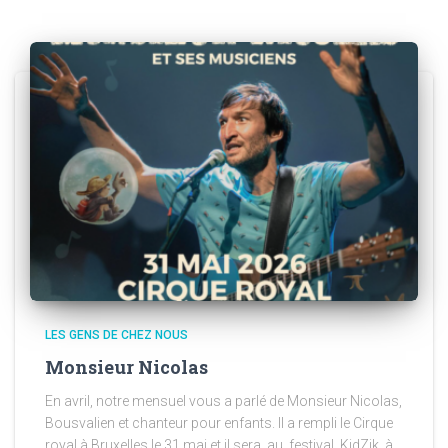
LES GENS DE CHEZ NOUS
Monsieur Nicolas
En avril, notre mensuel vous a parlé de Monsieur Nicolas,
Bousvalien et chanteur pour enfants. Il a rempli le Cirque
royal à Bruxelles le 31 mai et il sera au festival KidZik à