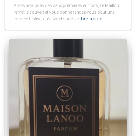
Après le succès des deux premières éditions, Le Maillon
remet le couvert et vous donne rendez-vous pour une
journée festive, créative et sportive,
Lire la suite