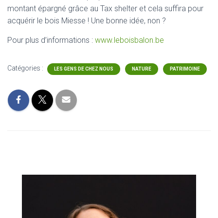
montant épargné grâce au Tax shelter et cela suffira pour
acquérir le bois Miesse ! Une bonne idée, non ?
Pour plus d’informations :
www.leboisbalon.be
Catégories :
LES GENS DE CHEZ NOUS
NATURE
PATRIMOINE