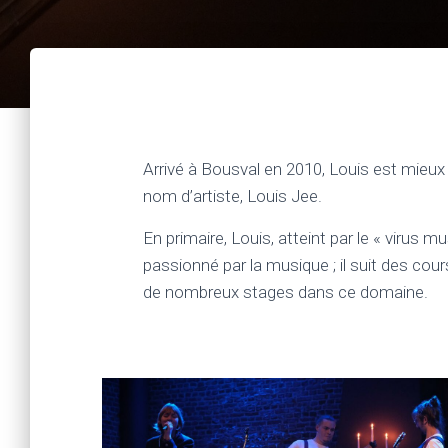
Arrivé à Bousval en 2010, Louis est mieu
nom d’artiste, Louis Jee.
En primaire, Louis, atteint par le « virus mu
passionné par la musique ; il suit des cours
de nombreux stages dans ce domaine.