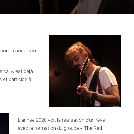
x connu sous son
sical », est déjà
 et participe à
L’année 2020 voit la réalisation d’un rêve
avec la formation du groupe « The Red