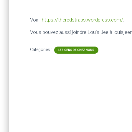
Voir :
https://theredstraps.wordpress.com/
.
Vous pouvez aussi joindre Louis Jee à loui
Catégories :
LES GENS DE CHEZ NOUS