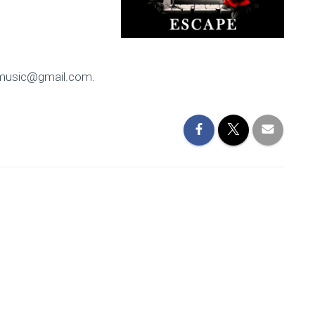
sjeemusic@gmail.com.