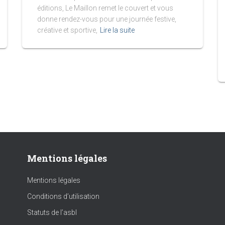
éditions, Le Maillon remet le couvert et vous
donne rendez-vous pour une journée festive,
créative et sportive,
Lire la suite
Mentions légales
Mentions légales
Conditions d’utilisation
Statuts de l’asbl