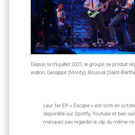
Depuis la mi-juillet 2021, le groupe se produit 
wallon, Genappe (Monty), Bousval (Saint-Barth
Leur 1er EP « Escape » est sorti en octobre
disponible sur Spotify, Youtube et bien sû
manquez pas regarder le clip du même nom,