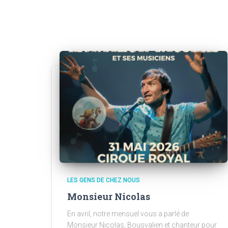
LES GENS DE CHEZ NOUS
Monsieur Nicolas
En avril, notre mensuel vous a parlé de
Monsieur Nicolas, Bousvalien et chanteur pour