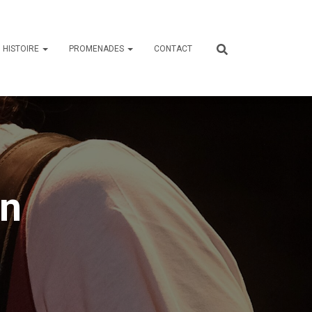
HISTOIRE
PROMENADES
CONTACT
en