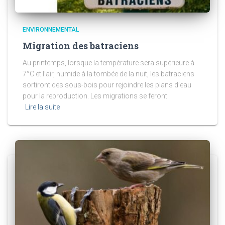
ENVIRONNEMENTAL
Migration des batraciens
Au printemps, lorsque la température sera supérieure à
7°C et l’air, humide à la tombée de la nuit, les batraciens
sortiront des sous-bois pour rejoindre les plans d’eau
pour la reproduction. Les migrations se feront
Lire la suite