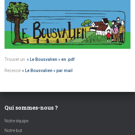
Trouver un
« Le Bousvalien » en .pdf
Recevoir
« Le Bousvalien » par mail
Qui sommes-nous ?
Notre équipe
Notre but