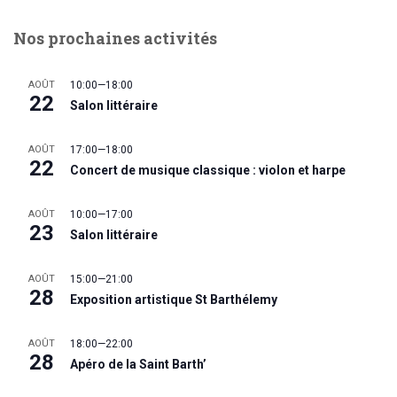
Nos prochaines activités
AOÛT
10:00
—
18:00
22
Salon littéraire
AOÛT
17:00
—
18:00
22
Concert de musique classique : violon et harpe
AOÛT
10:00
—
17:00
23
Salon littéraire
AOÛT
15:00
—
21:00
28
Exposition artistique St Barthélemy
AOÛT
18:00
—
22:00
28
Apéro de la Saint Barth’