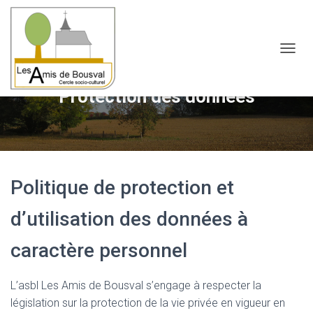
OUVRI
Protection des données
Politique de protection et
d’utilisation des données à
caractère personnel
L’asbl Les Amis de Bousval s’engage à respecter la
législation sur la protection de la vie privée en vigueur en