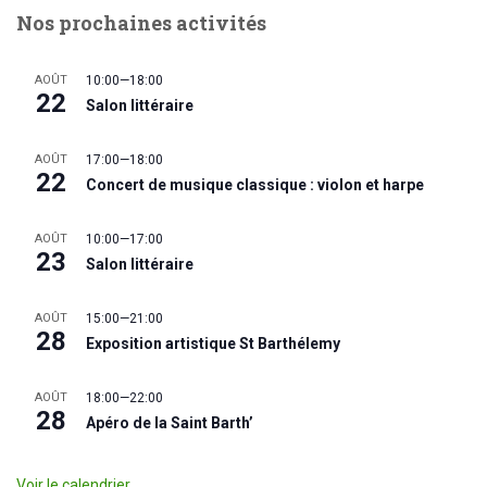
Nos prochaines activités
AOÛT
10:00
—
18:00
22
Salon littéraire
AOÛT
17:00
—
18:00
22
Concert de musique classique : violon et harpe
AOÛT
10:00
—
17:00
23
Salon littéraire
AOÛT
15:00
—
21:00
28
Exposition artistique St Barthélemy
AOÛT
18:00
—
22:00
28
Apéro de la Saint Barth’
Voir le calendrier