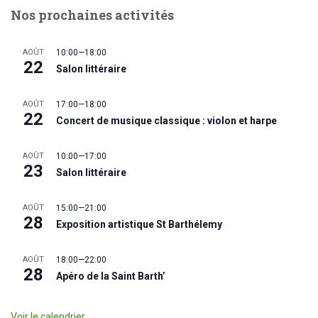
Nos prochaines activités
AOÛT
10:00
—
18:00
22
Salon littéraire
AOÛT
17:00
—
18:00
22
Concert de musique classique : violon et harpe
AOÛT
10:00
—
17:00
23
Salon littéraire
AOÛT
15:00
—
21:00
28
Exposition artistique St Barthélemy
AOÛT
18:00
—
22:00
28
Apéro de la Saint Barth’
Voir le calendrier