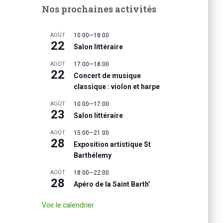
Nos prochaines activités
AOÛT
10:00
—
18:00
22
Salon littéraire
AOÛT
17:00
—
18:00
22
Concert de musique
classique : violon et harpe
AOÛT
10:00
—
17:00
23
Salon littéraire
AOÛT
15:00
—
21:00
28
Exposition artistique St
Barthélemy
AOÛT
18:00
—
22:00
28
Apéro de la Saint Barth’
Voir le calendrier