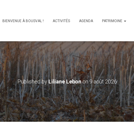
BIENVENUE À BOUSVAL !
ACTIVITÉS
AGENDA
PATRIMOINE
Published by
Liliane Lebon
on
9 août 2026