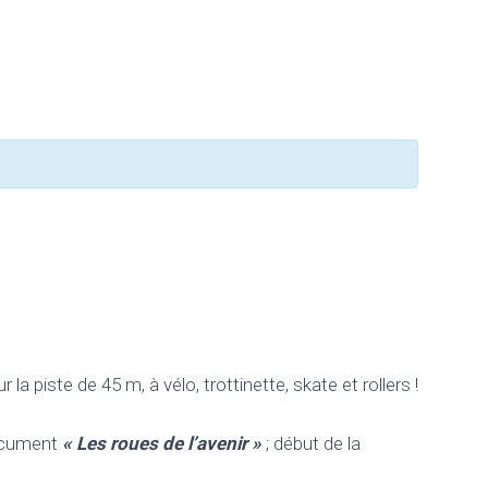
la piste de 45 m, à vélo, trottinette, skate et rollers !
document
« Les roues de l’avenir »
; début de la