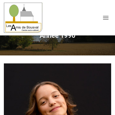
OUVRI
Année 1990