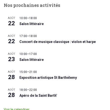
Nos prochaines activités
AOÛT
10:00
—
18:00
22
Salon littéraire
AOÛT
17:00
—
18:00
22
Concert de musique classique : violon et harpe
AOÛT
10:00
—
17:00
23
Salon littéraire
AOÛT
15:00
—
21:00
28
Exposition artistique St Barthélemy
AOÛT
18:00
—
22:00
28
Apéro de la Saint Barth’
Voir le calendrier