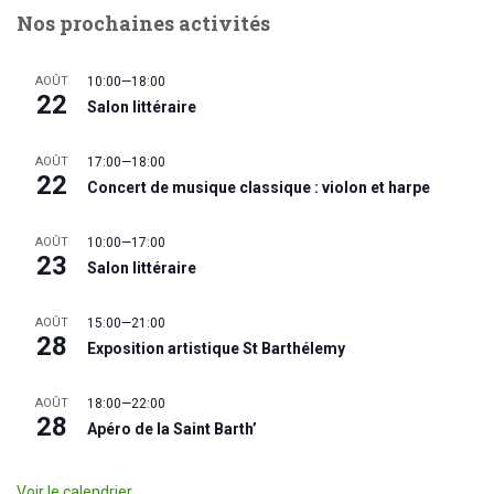
Nos prochaines activités
AOÛT
10:00
—
18:00
22
Salon littéraire
AOÛT
17:00
—
18:00
22
Concert de musique classique : violon et harpe
AOÛT
10:00
—
17:00
23
Salon littéraire
AOÛT
15:00
—
21:00
28
Exposition artistique St Barthélemy
AOÛT
18:00
—
22:00
28
Apéro de la Saint Barth’
Voir le calendrier