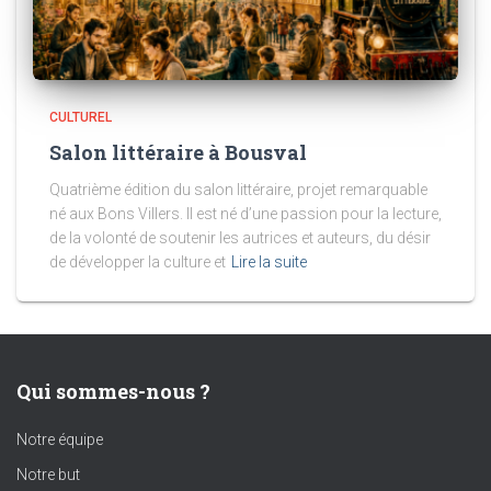
CULTUREL
Salon littéraire à Bousval
Quatrième édition du salon littéraire, projet remarquable
né aux Bons Villers. Il est né d’une passion pour la lecture,
de la volonté de soutenir les autrices et auteurs, du désir
de développer la culture et
Lire la suite
Qui sommes-nous ?
Notre équipe
Notre but