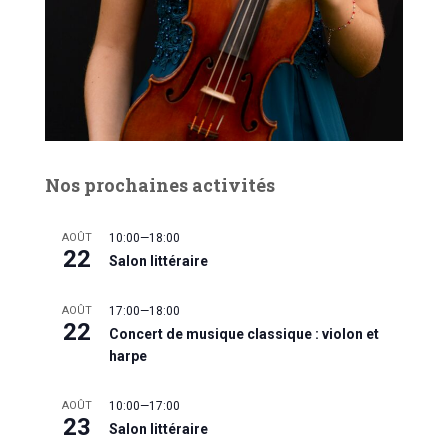
Nos prochaines activités
AOÛT
10:00
—
18:00
22
Salon littéraire
AOÛT
17:00
—
18:00
22
Concert de musique classique : violon et
harpe
AOÛT
10:00
—
17:00
23
Salon littéraire