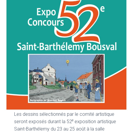
Les dessins sélectionnés par le comité artistique
e
seront exposés durant la 52
exposition artistique
Saint-Barthélemy du 23 au 25 août à la salle