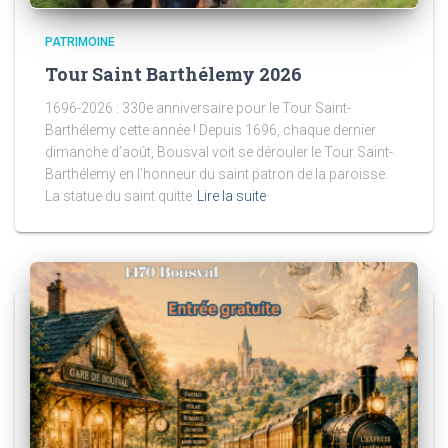
PATRIMOINE
Tour Saint Barthélemy 2026
1696-2026 : 330e anniversaire pour le Tour Saint-
Barthélemy cette année ! Depuis 1696, chaque dernier
dimanche d’août, Bousval voit se dérouler le Tour Saint-
Barthélemy en l’honneur du saint patron de la paroisse.
La statue du saint quitte
Lire la suite