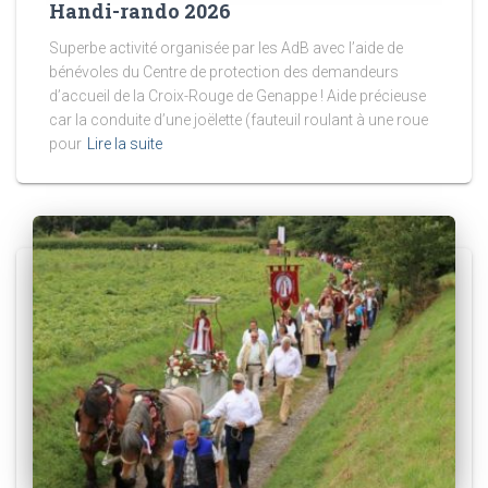
Handi-rando 2026
Superbe activité organisée par les AdB avec l’aide de
bénévoles du Centre de protection des demandeurs
d’accueil de la Croix-Rouge de Genappe ! Aide précieuse
car la conduite d’une joëlette (fauteuil roulant à une roue
pour
Lire la suite