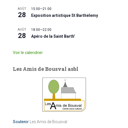
AOÛT
15:00
—
21:00
28
Exposition artistique St Barthélemy
AOÛT
18:00
—
22:00
28
Apéro de la Saint Barth’
Voir le calendrier
Les Amis de Bousval asbl
Soutenir
Les Amis de Bousval