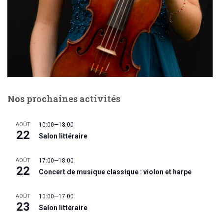
Nos prochaines activités
AOÛT
10:00
—
18:00
22
Salon littéraire
AOÛT
17:00
—
18:00
22
Concert de musique classique : violon et harpe
AOÛT
10:00
—
17:00
23
Salon littéraire