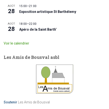
AOÛT
15:00
—
21:00
28
Exposition artistique St Barthélemy
AOÛT
18:00
—
22:00
28
Apéro de la Saint Barth’
Voir le calendrier
Les Amis de Bousval asbl
Soutenir
Les Amis de Bousval