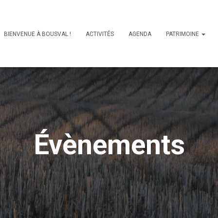
BIENVENUE À BOUSVAL !
ACTIVITÉS
AGENDA
PATRIMOINE
Évènements