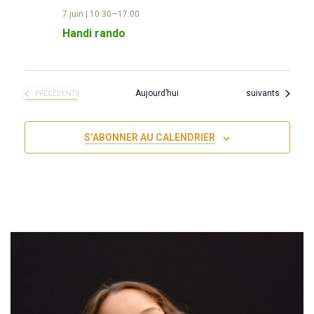
7 juin | 10:30
—
17:00
Handi rando
Évènements
Aujourd’hui
suivants
ÉVÈNEMENTS
PRÉCÉDENTS
S’ABONNER AU CALENDRIER