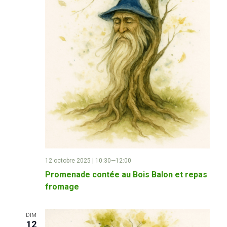
12 octobre 2025 | 10:30
—
12:00
Promenade contée au Bois Balon et repas
fromage
DIM
12