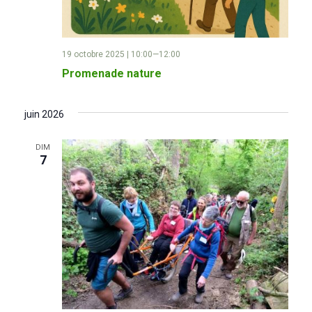
19 octobre 2025 | 10:00
—
12:00
Promenade nature
juin 2026
DIM
7