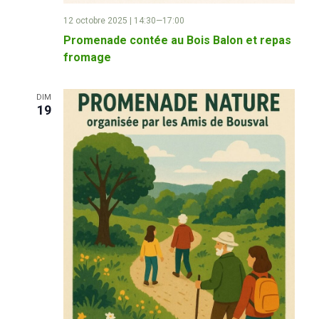
12 octobre 2025 | 14:30
—
17:00
Promenade contée au Bois Balon et repas
fromage
DIM
19