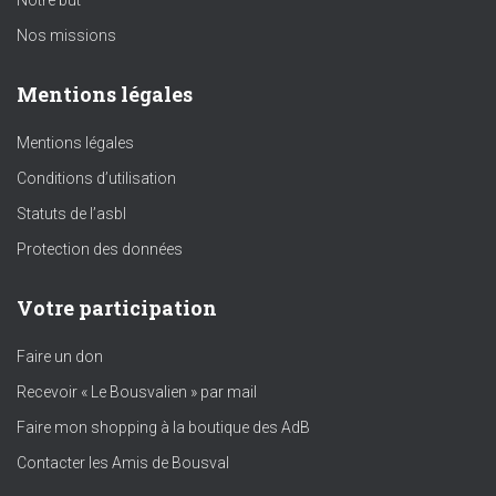
Notre but
Nos missions
Mentions légales
Mentions légales
Conditions d’utilisation
Statuts de l’asbl
Protection des données
Votre participation
Faire un don
Recevoir « Le Bousvalien » par mail
Faire mon shopping à la boutique des AdB
Contacter les Amis de Bousval