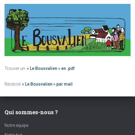
Trouver un
« Le Bousvalien » en .pdf
Recevoir
« Le Bousvalien » par mail
Qui sommes-nous ?
Notre équipe