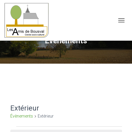
OUVRI
Évènements
Extérieur
Évènements
Extérieur