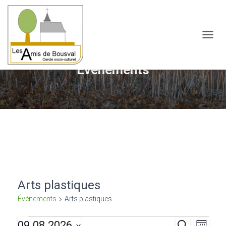
OUVRI
Évènements
Arts plastiques
Évènements
Arts plastiques
09.08.2026
R