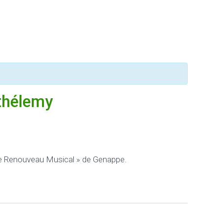
thélemy
Le Renouveau Musical » de Genappe.