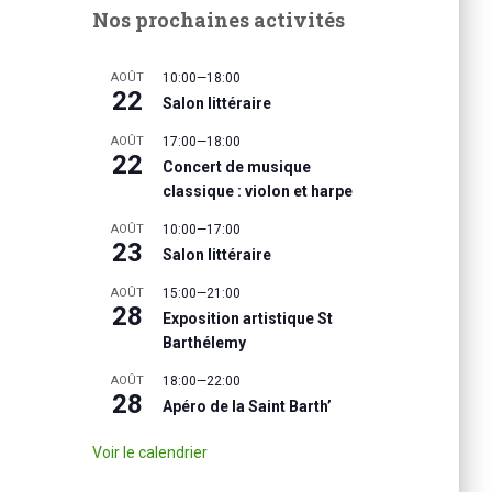
Nos prochaines activités
AOÛT
10:00
—
18:00
22
Salon littéraire
AOÛT
17:00
—
18:00
22
Concert de musique
classique : violon et harpe
AOÛT
10:00
—
17:00
23
Salon littéraire
AOÛT
15:00
—
21:00
28
Exposition artistique St
Barthélemy
AOÛT
18:00
—
22:00
28
Apéro de la Saint Barth’
Voir le calendrier